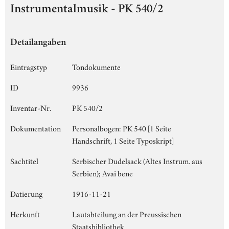
Instrumentalmusik - PK 540/2
Detailangaben
Eintragstyp
Tondokumente
ID
9936
Inventar-Nr.
PK 540/2
Dokumentation
Personalbogen: PK 540 [1 Seite
Handschrift, 1 Seite Typoskript]
Sachtitel
Serbischer Dudelsack (Altes Instrum. aus
Serbien); Avai bene
Datierung
1916-11-21
Herkunft
Lautabteilung an der Preussischen
Staatsbibliothek