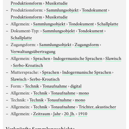
Produktionsform
›
Musikstudie
Produktionsform:
›
Sammlungsobjekt
›
Tondokument
›
Produktionsform
›
Musikstudie
Allgemein:
›
Sammlungsobjekt
›
Tondokument
›
Schallplatte
Dokument-Typ:
›
Sammlungsobjekt
›
Tondokument
›
Schallplatte
Zugangsform:
›
Sammlungsobjekt
›
Zugangsform
›
Verwaltungsübertragung
Allgemein:
›
Sprachen
›
Indogermanische Sprachen
›
Slawisch
›
Serbo-Kroatisch
Muttersprache:
›
Sprachen
›
Indogermanische Sprachen
›
Slawisch
›
Serbo-Kroatisch
Form:
›
Technik
›
Tonaufnahme
›
digital
Allgemein:
›
Technik
›
Tonaufnahme
›
mono
Technik:
›
Technik
›
Tonaufnahme
›
mono
Allgemein:
›
Technik
›
Tonaufnahme
›
Trichter, akustischer
Allgemein:
›
Zeitraum
›
Jahr
›
20. Jh.
›
1910