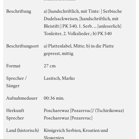
Beschriftung
a) [handschriftlich, mit Tinte: ] Serbische
Dudelsackweisen, [handschriftlich, mit
Bleistift:] PK 540, 1. Serb. ... [unleserlich]
Tonleiter, 2. Volkslieder.; b) PK 540
Beschriftungsort
a) Plattenlabel, Mitte; b) in die Platte
gepresst, mittig
Format
27 cm
Sprecher /
Lasitsch, Marko
Sänger
Aufnahmedauer
00:36 min.
Herkunft
Poscharewaz [Pozarevac]/ (Tschirikowaz)
Sprecher
Poscharewaz [Pozarevac]
Land (historisch)
Königreich Serbien, Kroatien und
Slowenien