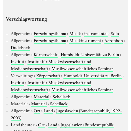
Verschlagwortung
Allgemein:
›
Forschungsthema
›
Musik
›
instrumental
›
Solo
Allgemein:
›
Forschungsthema
›
Musikinstrument
›
Aerophon
›
Dudelsack
Allgemein:
›
Körperschaft
›
Humboldt-Universität zu Berlin
›
Institut
›
Institut für Musikwissenschaft und
Medienwissenschaft
›
Musikwissenschaftliches Seminar
Verwaltung:
›
Körperschaft
›
Humboldt-Universität zu Berlin
›
Institut
›
Institut für Musikwissenschaft und
Medienwissenschaft
›
Musikwissenschaftliches Seminar
Allgemein:
›
Material
›
Schellack
Material:
›
Material
›
Schellack
Allgemein:
›
Ort
›
Land
›
Jugoslawien (Bundesrepublik, 1992-
2003)
Land (heute):
›
Ort
›
Land
›
Jugoslawien (Bundesrepublik,