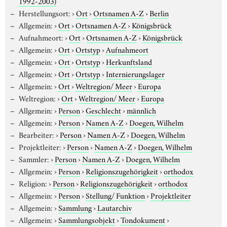
1992-2003)
Herstellungsort:
›
Ort
›
Ortsnamen A-Z
›
Berlin
Allgemein:
›
Ort
›
Ortsnamen A-Z
›
Königsbrück
Aufnahmeort:
›
Ort
›
Ortsnamen A-Z
›
Königsbrück
Allgemein:
›
Ort
›
Ortstyp
›
Aufnahmeort
Allgemein:
›
Ort
›
Ortstyp
›
Herkunftsland
Allgemein:
›
Ort
›
Ortstyp
›
Internierungslager
Allgemein:
›
Ort
›
Weltregion/ Meer
›
Europa
Weltregion:
›
Ort
›
Weltregion/ Meer
›
Europa
Allgemein:
›
Person
›
Geschlecht
›
männlich
Allgemein:
›
Person
›
Namen A-Z
›
Doegen, Wilhelm
Bearbeiter:
›
Person
›
Namen A-Z
›
Doegen, Wilhelm
Projektleiter:
›
Person
›
Namen A-Z
›
Doegen, Wilhelm
Sammler:
›
Person
›
Namen A-Z
›
Doegen, Wilhelm
Allgemein:
›
Person
›
Religionszugehörigkeit
›
orthodox
Religion:
›
Person
›
Religionszugehörigkeit
›
orthodox
Allgemein:
›
Person
›
Stellung/ Funktion
›
Projektleiter
Allgemein:
›
Sammlung
›
Lautarchiv
Allgemein:
›
Sammlungsobjekt
›
Tondokument
›