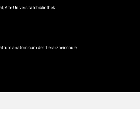
l, Alte Universitätsbibliothek
atrum anatomicum der Tierarzneischule