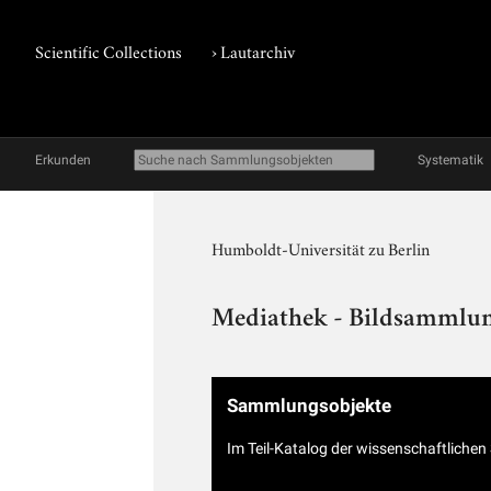
Scientific Collections
›
Lautarchiv
Erkunden
Systematik
Humboldt-Universität zu Berlin
Mediathek - Bildsammlung
Sammlungsobjekte
Im Teil-Katalog der wissenschaftliche