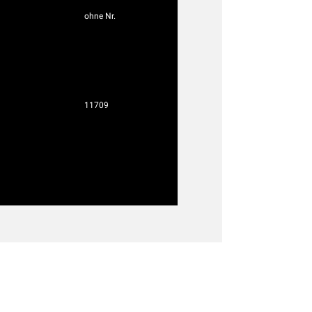
ohne Nr.
11709