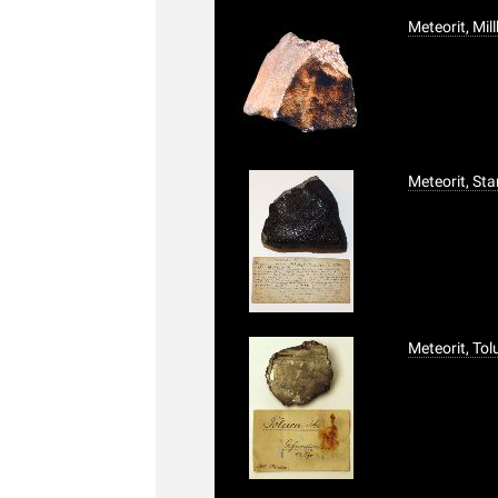
Meteorit, Millbi
Meteorit, St
Meteorit, Tol