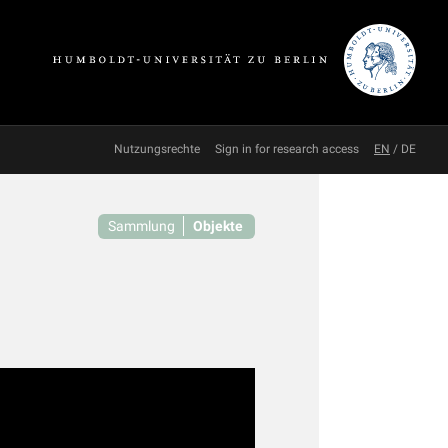
Nutzungsrechte
Sign in for research access
EN
/
DE
Sammlung
Objekte