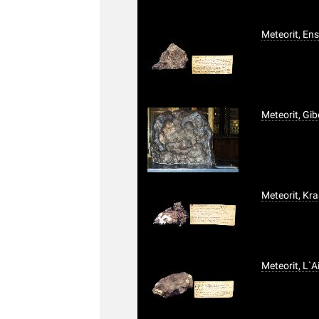
Meteorit, En
Meteorit, Gi
Meteorit, Kra
Meteorit, L`A