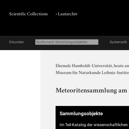
Scientific Collections
›
Lautarchiv
Erkunden
Systematik
Ehemals Humboldt-Universität, heute and
Museum für Naturkunde Leibniz-Institut
Meteoritensammlung am
Sammlungsobjekte
Im Teil-Katalog der wissenschaftliche