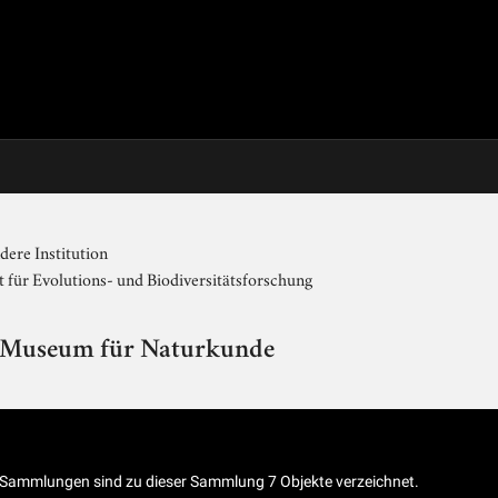
ere Institution
 für Evolutions- und Biodiversitätsforschung
 Museum für Naturkunde
n Sammlungen sind zu dieser Sammlung 7 Objekte verzeichnet.