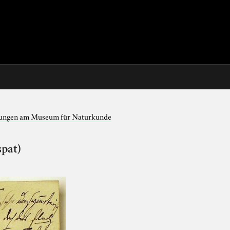
lungen am Museum für Naturkunde
spat)