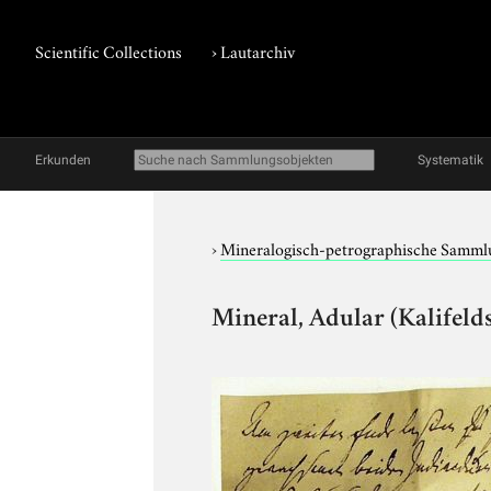
Scientific Collections
›
Lautarchiv
Erkunden
Systematik
›
Mineralogisch-petrographische Samm
Mineral, Adular (Kalifeld