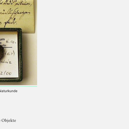
 Naturkunde
e Objekte