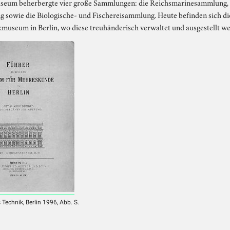
seum beherbergte vier große Sammlungen: die Reichsmarinesammlung, d
sowie die Biologische- und Fischereisammlung. Heute befinden sich di
seum in Berlin, wo diese treuhänderisch verwaltet und ausgestellt w
Technik, Berlin 1996, Abb. S.