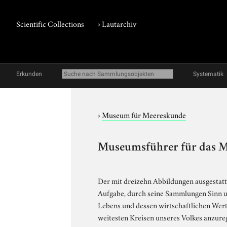
Scientific Collections
›
Lautarchiv
Erkunden
Systematik
›
Museum für Meereskunde
Museumsführer für das 
Der mit dreizehn Abbildungen ausgestat
Aufgabe, durch seine Sammlungen Sinn un
Lebens und dessen wirtschaftlichen Wert
weitesten Kreisen unseres Volkes anzure