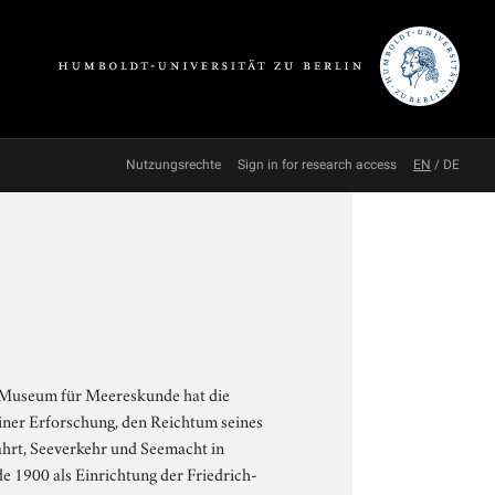
Nutzungsrechte
Sign in for research access
EN
/
DE
s Museum für Meereskunde hat die
iner Erforschung, den Reichtum seines
ahrt, Seeverkehr und Seemacht in
 1900 als Einrichtung der Friedrich-