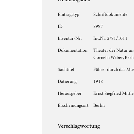
Detailangaben
Eintragstyp
Schriftdokumente
ID
8997
Inventar-Nr.
Inv.Nr. 2/91/1011
Dokumentation
Theater der Natur und
Cornelia Weber, Berl
Sachtitel
Führer durch das Mus
Datierung
1918
Herausgeber
Ernst Siegfried Mittl
Erscheinungsort
Berlin
Verschlagwortung