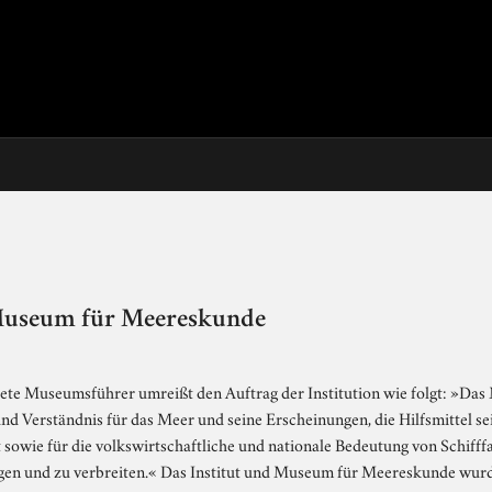
Museum für Meereskunde
tete Museumsführer umreißt den Auftrag der Institution wie folgt: »Da
d Verständnis für das Meer und seine Erscheinungen, die Hilfsmittel se
 sowie für die volkswirtschaftliche und nationale Bedeutung von Schifff
gen und zu verbreiten.« Das Institut und Museum für Meereskunde wurde