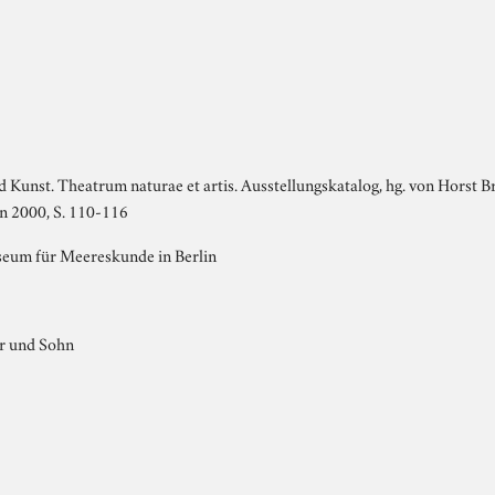
 Kunst. Theatrum naturae et artis. Ausstellungskatalog, hg. von Horst
in 2000, S. 110-116
eum für Meereskunde in Berlin
er und Sohn