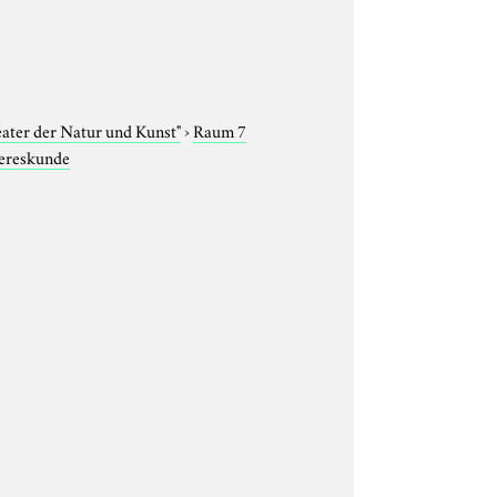
eater der Natur und Kunst"
›
Raum 7
ereskunde