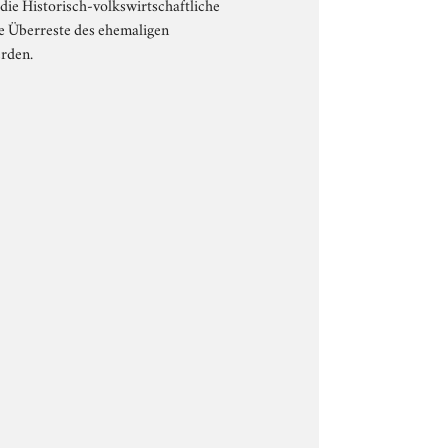
ie Historisch-volkswirtschaftliche
e Überreste des ehemaligen
erden.