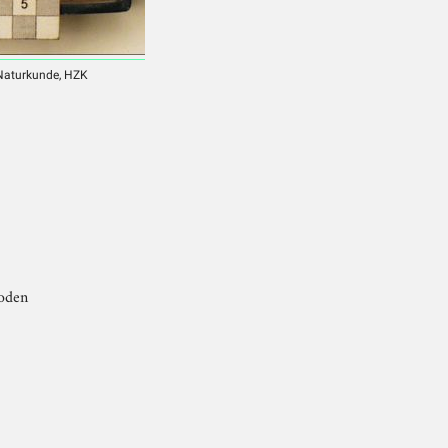
 Naturkunde, HZK
poden