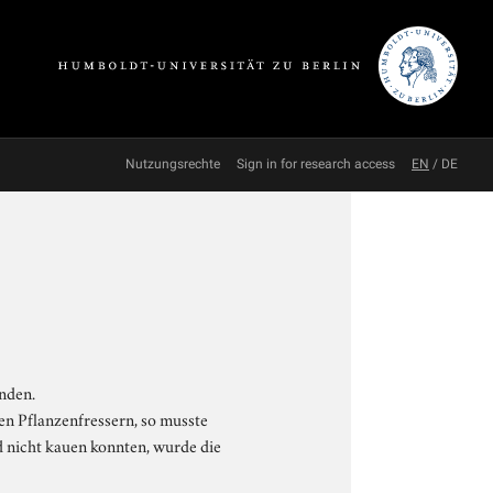
Nutzungsrechte
Sign in for research access
EN
/
DE
nden.
en Pflanzenfressern, so musste
 nicht kauen konnten, wurde die