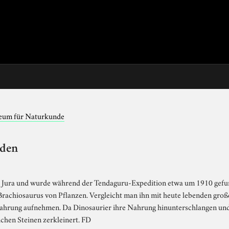
eum für Naturkunde
oden
Jura und wurde während der Tendaguru-Expedition etwa um 1910 gefu
rachiosaurus von Pflanzen. Vergleicht man ihn mit heute lebenden groß
Nahrung aufnehmen. Da Dinosaurier ihre Nahrung hinunterschlangen und
chen Steinen zerkleinert. FD