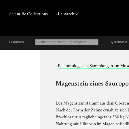
Scientific Collections
›
Lautarchiv
Erkunden
Systematik
›
Paläontologische Sammlungen am Mus
Magenstein eines Saurop
Der Magenstein stammt aus dem Oberen 
Nach der Form der Zähne ernährte sich B
Brachiosaurus täglich ungefähr 350 kg 
Nahrung mit Hilfe von im Magen befindli