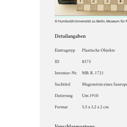
© Humboldt-Universität zu Berlin, Museum für
Detailangaben
Eintragstyp
Plastische Objekte
ID
8575
Inventar-Nr.
MB. R. 1721
Sachtitel
Magenstein eines Sauro
Datierung
Um 1910
Format
5,5 x 3,2 x 2 cm