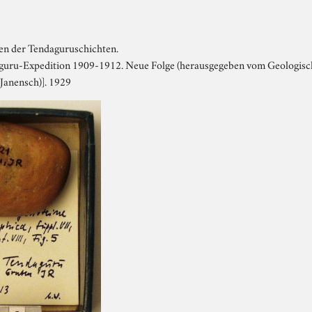
en der Tendaguruschichten.
aguru-Expedition 1909-1912. Neue Folge (herausgegeben vom Geologisch
Janensch)]. 1929