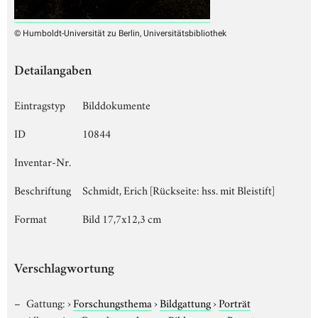
© Humboldt-Universität zu Berlin, Universitätsbibliothek
Detailangaben
Eintragstyp
Bilddokumente
ID
10844
Inventar-Nr.
Beschriftung
Schmidt, Erich [Rückseite: hss. mit Bleistift]
Format
Bild 17,7x12,3 cm
Verschlagwortung
Gattung:
›
Forschungsthema
›
Bildgattung
›
Porträt