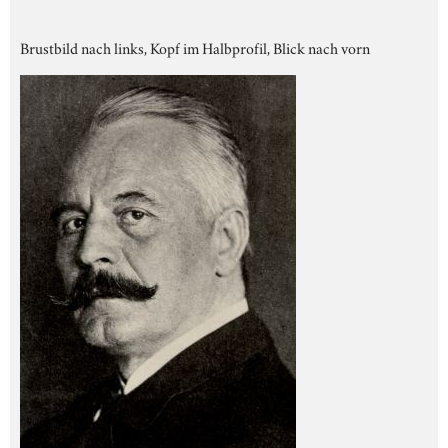
Brustbild nach links, Kopf im Halbprofil, Blick nach vorn