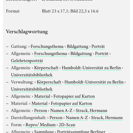
Format
Blatt 23 x 17,1; Bild 22,3 x 16.6
Verschlagwortung
Gattung:
›
Forschungsthema
›
Bildgattung
›
Porträt
Allgemein:
›
Forschungsthema
›
Bildgattung
›
Porträt
›
Gelehrtenporträt
Allgemein:
›
Körperschaft
›
Humboldt-Universität zu Berlin
›
Universitätsbibliothek
Verwaltung:
›
Körperschaft
›
Humboldt-Universität zu Berlin
›
Universitätsbibliothek
Allgemein:
›
Material
›
Fotopapier auf Karton
Material:
›
Material
›
Fotopapier auf Karton
Allgemein:
›
Person
›
Namen A-Z
›
Strack, Hermann
Darstellungsinhalt:
›
Person
›
Namen A-Z
›
Strack, Hermann
Form:
›
Repro/ Medium
›
2D-Scan
Allgemein:
›
Sammlung
›
Porträtsammlung Berliner