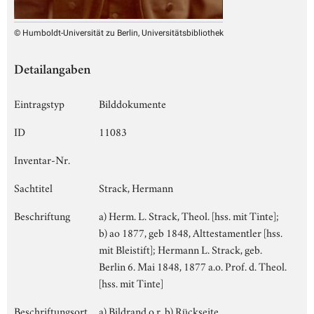
© Humboldt-Universität zu Berlin, Universitätsbibliothek
Detailangaben
Eintragstyp
Bilddokumente
ID
11083
Inventar-Nr.
Sachtitel
Strack, Hermann
Beschriftung
a) Herm. L. Strack, Theol. [hss. mit Tinte];
b) ao 1877, geb 1848, Alttestamentler [hss.
mit Bleistift]; Hermann L. Strack, geb.
Berlin 6. Mai 1848, 1877 a.o. Prof. d. Theol.
[hss. mit Tinte]
Beschriftungsort
a) Bildrand o.r. b) Rückseite