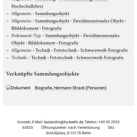
Hochschullehrer
Allgemein:
›
Sammlungsobjekt
Allgemein:
›
Sammlungsobjekt
›
Zweidimensionales Objekt
›
Bilddokument
›
Fotografie
Dokument-Typ:
›
Sammlungsobjekt
›
Zweidimensionales
Objekt
›
Bilddokument
›
Fotografie
Allgemein:
›
Technik
›
Fototechnik
›
Schwarzweiß-Fotografie
Technik:
›
Technik
›
Fototechnik
›
Schwarzweiß-Fotografie
Verknüpfte Sammlungsobjekte
Biografie, Hermann Strack (Personen)
Kontakt, E-Mail:
lautarchiv@hu-berlin.de
, Telefon: +49 30 2093
65820
Öffnungszeiten: nach Vereinbarung
Sitz:
Schloßplatz, D-10178 Berlin