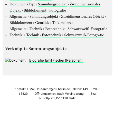
Dokument-Typ:
›
Sammlungsobjekt
›
Zweidimensionales
Objekt
›
Bilddokument
›
Fotografie
Allgemein:
›
Sammlungsobjekt
›
Zweidimensionales Objekt
›
Bilddokument
›
Gemälde
›
Tafelmalerei
Allgemein:
›
Technik
›
Fototechnik
›
Schwarzweiß-Fotografie
Technik:
›
Technik
›
Fototechnik
›
Schwarzweiß-Fotografie
Verknüpfte Sammlungsobjekte
Biografie, Emil Fischer (Personen)
Kontakt, E-Mail:
lautarchiv@hu-berlin.de
, Telefon: +49 30 2093
65820
Öffnungszeiten: nach Vereinbarung
Sitz:
Schloßplatz, D-10178 Berlin