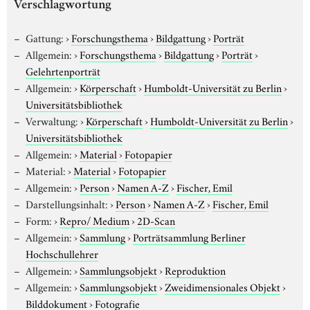
Verschlagwortung
Gattung:
›
Forschungsthema
›
Bildgattung
›
Porträt
Allgemein:
›
Forschungsthema
›
Bildgattung
›
Porträt
›
Gelehrtenporträt
Allgemein:
›
Körperschaft
›
Humboldt-Universität zu Berlin
›
Universitätsbibliothek
Verwaltung:
›
Körperschaft
›
Humboldt-Universität zu Berlin
›
Universitätsbibliothek
Allgemein:
›
Material
›
Fotopapier
Material:
›
Material
›
Fotopapier
Allgemein:
›
Person
›
Namen A-Z
›
Fischer, Emil
Darstellungsinhalt:
›
Person
›
Namen A-Z
›
Fischer, Emil
Form:
›
Repro/ Medium
›
2D-Scan
Allgemein:
›
Sammlung
›
Porträtsammlung Berliner
Hochschullehrer
Allgemein:
›
Sammlungsobjekt
›
Reproduktion
Allgemein:
›
Sammlungsobjekt
›
Zweidimensionales Objekt
›
Bilddokument
›
Fotografie