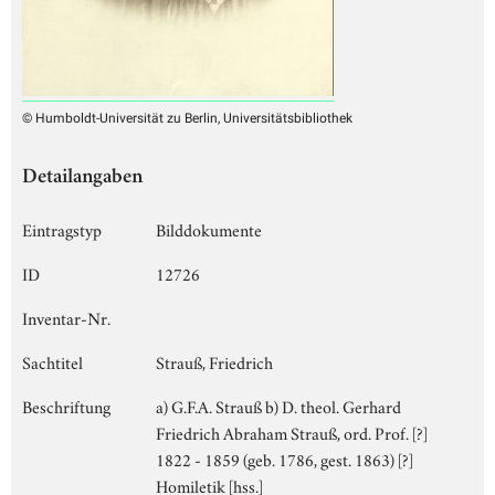
© Humboldt-Universität zu Berlin, Universitätsbibliothek
Detailangaben
Eintragstyp
Bilddokumente
ID
12726
Inventar-Nr.
Sachtitel
Strauß, Friedrich
Beschriftung
a) G.F.A. Strauß b) D. theol. Gerhard
Friedrich Abraham Strauß, ord. Prof. [?]
1822 - 1859 (geb. 1786, gest. 1863) [?]
Homiletik [hss.]