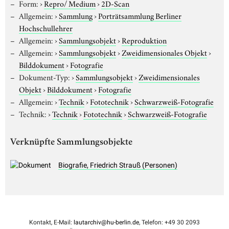
Form:
›
Repro/ Medium
›
2D-Scan
Allgemein:
›
Sammlung
›
Porträtsammlung Berliner
Hochschullehrer
Allgemein:
›
Sammlungsobjekt
›
Reproduktion
Allgemein:
›
Sammlungsobjekt
›
Zweidimensionales Objekt
›
Bilddokument
›
Fotografie
Dokument-Typ:
›
Sammlungsobjekt
›
Zweidimensionales
Objekt
›
Bilddokument
›
Fotografie
Allgemein:
›
Technik
›
Fototechnik
›
Schwarzweiß-Fotografie
Technik:
›
Technik
›
Fototechnik
›
Schwarzweiß-Fotografie
Verknüpfte Sammlungsobjekte
Biografie, Friedrich Strauß (Personen)
Kontakt, E-Mail:
lautarchiv@hu-berlin.de
, Telefon: +49 30 2093