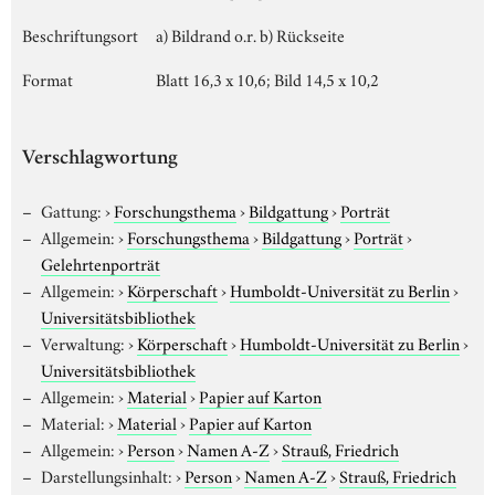
Beschriftungsort
a) Bildrand o.r. b) Rückseite
Format
Blatt 16,3 x 10,6; Bild 14,5 x 10,2
Verschlagwortung
Gattung:
›
Forschungsthema
›
Bildgattung
›
Porträt
Allgemein:
›
Forschungsthema
›
Bildgattung
›
Porträt
›
Gelehrtenporträt
Allgemein:
›
Körperschaft
›
Humboldt-Universität zu Berlin
›
Universitätsbibliothek
Verwaltung:
›
Körperschaft
›
Humboldt-Universität zu Berlin
›
Universitätsbibliothek
Allgemein:
›
Material
›
Papier auf Karton
Material:
›
Material
›
Papier auf Karton
Allgemein:
›
Person
›
Namen A-Z
›
Strauß, Friedrich
Darstellungsinhalt:
›
Person
›
Namen A-Z
›
Strauß, Friedrich