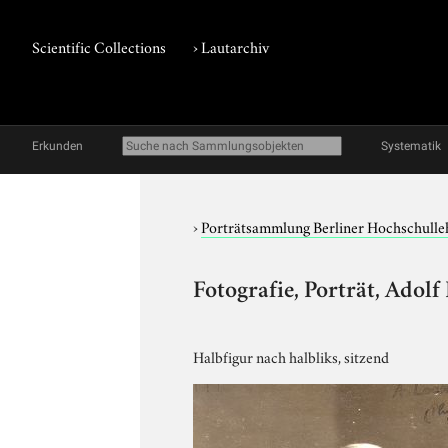
Scientific Collections
›
Lautarchiv
Erkunden
Systematik
›
Porträtsammlung Berliner Hochschulle
Fotografie, Porträt, Adol
Halbfigur nach halbliks, sitzend