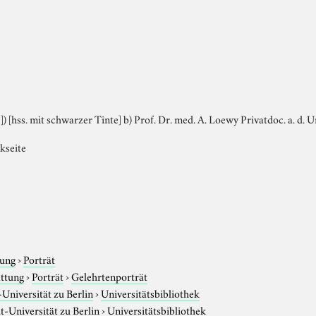
]) [hss. mit schwarzer Tinte] b) Prof. Dr. med. A. Loewy Privatdoc. a. d. Un
ckseite
tung
›
Porträt
attung
›
Porträt
›
Gelehrtenporträt
niversität zu Berlin
›
Universitätsbibliothek
-Universität zu Berlin
›
Universitätsbibliothek