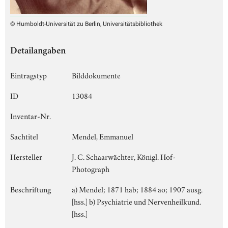
© Humboldt-Universität zu Berlin, Universitätsbibliothek
Detailangaben
Eintragstyp
Bilddokumente
ID
13084
Inventar-Nr.
Sachtitel
Mendel, Emmanuel
Hersteller
J. C. Schaarwächter, Königl. Hof-
Photograph
Beschriftung
a) Mendel; 1871 hab; 1884 ao; 1907 ausg.
[hss.] b) Psychiatrie und Nervenheilkund.
[hss.]