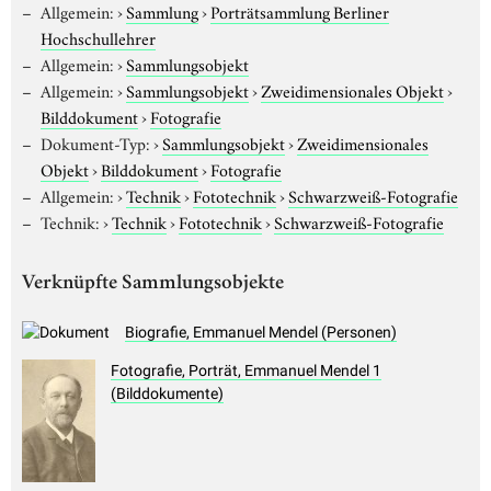
Allgemein:
›
Sammlung
›
Porträtsammlung Berliner
Hochschullehrer
Allgemein:
›
Sammlungsobjekt
Allgemein:
›
Sammlungsobjekt
›
Zweidimensionales Objekt
›
Bilddokument
›
Fotografie
Dokument-Typ:
›
Sammlungsobjekt
›
Zweidimensionales
Objekt
›
Bilddokument
›
Fotografie
Allgemein:
›
Technik
›
Fototechnik
›
Schwarzweiß-Fotografie
Technik:
›
Technik
›
Fototechnik
›
Schwarzweiß-Fotografie
Verknüpfte Sammlungsobjekte
Biografie, Emmanuel Mendel (Personen)
Fotografie, Porträt, Emmanuel Mendel 1
(Bilddokumente)