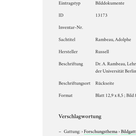
Eintragstyp
Bilddokumente
ID
13173
Inventar-Nr.
Sachtitel
Rambeau, Adolphe
Hersteller
Russell
Beschriftung
Dr. A. Rambeau, Lehr
der Universität Berlin
Beschriftungsort
Rückseite
Format
Blatt 12,9 x 8,5 ; Bild 
Verschlagwortung
Gattung:
›
Forschungsthema
›
Bildgat