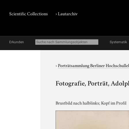
Scientific Collections
›
Lautarchiv
Erkunden
Systematik
›
Porträtsammlung Berliner Hochschulle
Fotografie, Porträt, Ado
Brustbild nach halblinks; Kopf im Profil