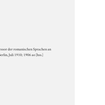
fessor der romanischen Sprachen an
rlin, Juli 1910; 1906 ao [hss.]