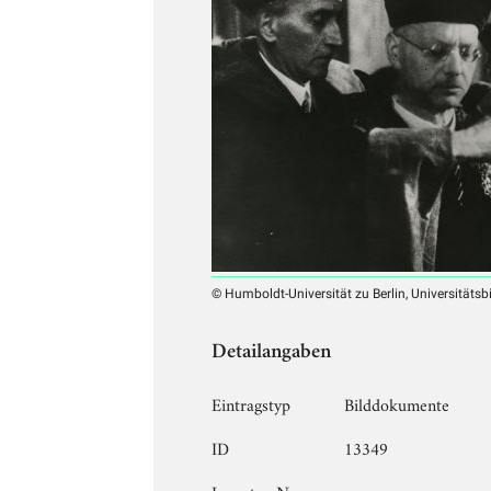
© Humboldt-Universität zu Berlin, Universitätsb
Detailangaben
Eintragstyp
Bilddokumente
ID
13349
Inventar-Nr.