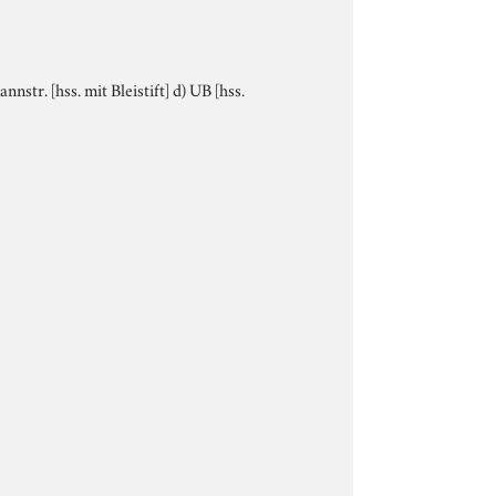
nnstr. [hss. mit Bleistift] d) UB [hss.