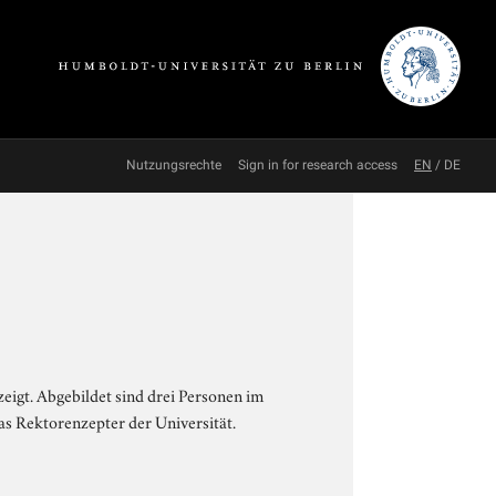
Nutzungsrechte
Sign in for research access
EN
/
DE
eigt. Abgebildet sind drei Personen im
das Rektorenzepter der Universität.