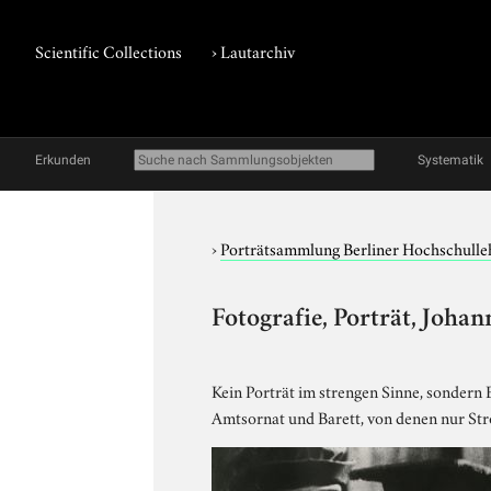
Scientific Collections
›
Lautarchiv
Erkunden
Systematik
›
Porträtsammlung Berliner Hochschulle
Fotografie, Porträt, Johan
Kein Porträt im strengen Sinne, sondern 
Amtsornat und Barett, von denen nur Strou