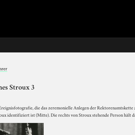
hrer
nes Stroux 3
Ereignisfotografie, die das zeremonielle Anlegen der Rektorenamtskette z
x identifiziert ist (Mitte). Die rechts von Stroux stehende Person hält 