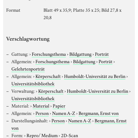
Format
Blatt 49 x 35,9; Platte 35 x 25; Bild 27,8 x
20,8
Verschlagwortung
Gattung:
›
Forschungsthema
›
Bildgattung
›
Porträt
Allgemein:
›
Forschungsthema
›
Bildgattung
›
Porträt
›
Gelehrtenporträt
Allgemein:
›
Körperschaft
›
Humboldt-Universität zu Berlin
›
Universitätsbibliothek
Verwaltung:
›
Körperschaft
›
Humboldt-Universität zu Berlin
›
Universitätsbibliothek
Material:
›
Material
›
Papier
Allgemein:
›
Person
›
Namen A-Z
›
Bergmann, Ernst von
Darstellungsinhalt:
›
Person
›
Namen A-Z
›
Bergmann, Ernst
von
Form:
›
Repro/ Medium
›
2D-Scan