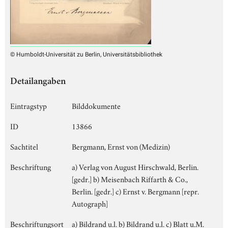
© Humboldt-Universität zu Berlin, Universitätsbibliothek
Detailangaben
Eintragstyp
Bilddokumente
ID
13866
Sachtitel
Bergmann, Ernst von (Medizin)
Beschriftung
a) Verlag von August Hirschwald, Berlin.
[gedr.] b) Meisenbach Riffarth & Co.,
Berlin. [gedr.] c) Ernst v. Bergmann [repr.
Autograph]
Beschriftungsort
a) Bildrand u.l. b) Bildrand u.l. c) Blatt u.M.