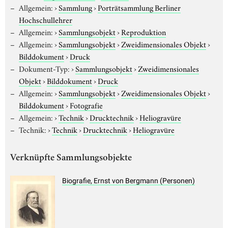
Allgemein:
›
Sammlung
›
Porträtsammlung Berliner
Hochschullehrer
Allgemein:
›
Sammlungsobjekt
›
Reproduktion
Allgemein:
›
Sammlungsobjekt
›
Zweidimensionales Objekt
›
Bilddokument
›
Druck
Dokument-Typ:
›
Sammlungsobjekt
›
Zweidimensionales
Objekt
›
Bilddokument
›
Druck
Allgemein:
›
Sammlungsobjekt
›
Zweidimensionales Objekt
›
Bilddokument
›
Fotografie
Allgemein:
›
Technik
›
Drucktechnik
›
Heliogravüre
Technik:
›
Technik
›
Drucktechnik
›
Heliogravüre
Verknüpfte Sammlungsobjekte
Biografie, Ernst von Bergmann (Personen)