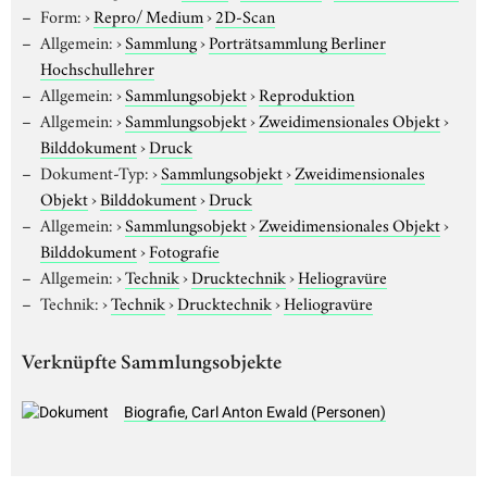
Form:
›
Repro/ Medium
›
2D-Scan
Allgemein:
›
Sammlung
›
Porträtsammlung Berliner
Hochschullehrer
Allgemein:
›
Sammlungsobjekt
›
Reproduktion
Allgemein:
›
Sammlungsobjekt
›
Zweidimensionales Objekt
›
Bilddokument
›
Druck
Dokument-Typ:
›
Sammlungsobjekt
›
Zweidimensionales
Objekt
›
Bilddokument
›
Druck
Allgemein:
›
Sammlungsobjekt
›
Zweidimensionales Objekt
›
Bilddokument
›
Fotografie
Allgemein:
›
Technik
›
Drucktechnik
›
Heliogravüre
Technik:
›
Technik
›
Drucktechnik
›
Heliogravüre
Verknüpfte Sammlungsobjekte
Biografie, Carl Anton Ewald (Personen)