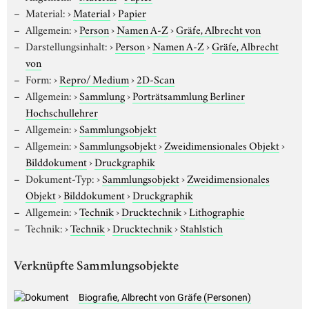
Material:
›
Material
›
Papier
Allgemein:
›
Person
›
Namen A-Z
›
Gräfe, Albrecht von
Darstellungsinhalt:
›
Person
›
Namen A-Z
›
Gräfe, Albrecht
von
Form:
›
Repro/ Medium
›
2D-Scan
Allgemein:
›
Sammlung
›
Porträtsammlung Berliner
Hochschullehrer
Allgemein:
›
Sammlungsobjekt
Allgemein:
›
Sammlungsobjekt
›
Zweidimensionales Objekt
›
Bilddokument
›
Druckgraphik
Dokument-Typ:
›
Sammlungsobjekt
›
Zweidimensionales
Objekt
›
Bilddokument
›
Druckgraphik
Allgemein:
›
Technik
›
Drucktechnik
›
Lithographie
Technik:
›
Technik
›
Drucktechnik
›
Stahlstich
Verknüpfte Sammlungsobjekte
Biografie, Albrecht von Gräfe (Personen)