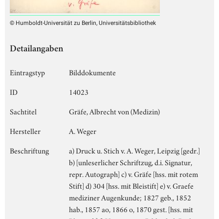
© Humboldt-Universität zu Berlin, Universitätsbibliothek
Detailangaben
Eintragstyp
Bilddokumente
ID
14023
Sachtitel
Gräfe, Albrecht von (Medizin)
Hersteller
A. Weger
Beschriftung
a) Druck u. Stich v. A. Weger, Leipzig [gedr.]
b) [unleserlicher Schriftzug, d.i. Signatur,
repr. Autograph] c) v. Gräfe [hss. mit rotem
Stift] d) 304 [hss. mit Bleistift] e) v. Graefe
mediziner Augenkunde; 1827 geb., 1852
hab., 1857 ao, 1866 o, 1870 gest. [hss. mit