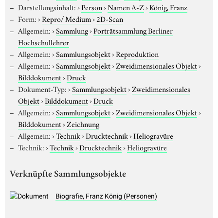
Darstellungsinhalt:
›
Person
›
Namen A-Z
›
König, Franz
Form:
›
Repro/ Medium
›
2D-Scan
Allgemein:
›
Sammlung
›
Porträtsammlung Berliner
Hochschullehrer
Allgemein:
›
Sammlungsobjekt
›
Reproduktion
Allgemein:
›
Sammlungsobjekt
›
Zweidimensionales Objekt
›
Bilddokument
›
Druck
Dokument-Typ:
›
Sammlungsobjekt
›
Zweidimensionales
Objekt
›
Bilddokument
›
Druck
Allgemein:
›
Sammlungsobjekt
›
Zweidimensionales Objekt
›
Bilddokument
›
Zeichnung
Allgemein:
›
Technik
›
Drucktechnik
›
Heliogravüre
Technik:
›
Technik
›
Drucktechnik
›
Heliogravüre
Verknüpfte Sammlungsobjekte
Biografie, Franz König (Personen)