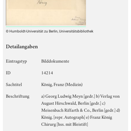
© Humboldt-Universität zu Berlin, Universitätsbibliothek
Detailangaben
Eintragstyp
Bilddokumente
ID
14214
Sachtitel
König, Franz (Medizin)
Beschriftung
a) Georg Ludwig Meyn [gedr.] b) Verlag von
August Hirschwald, Berlin [gedr.] c)
Meisenbach Riffarth & Co., Berlin [gedr.] d)
König. [repr. Autograph] e) Franz König
Chirurg [hss. mit Bleistift]