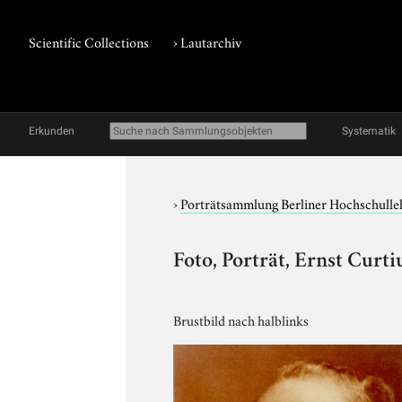
Scientific Collections
›
Lautarchiv
Erkunden
Systematik
›
Porträtsammlung Berliner Hochschulle
Foto, Porträt, Ernst Curti
Brustbild nach halblinks