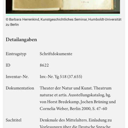
© Barbara Herrenkind, Kunstgeschichtliches Seminar, Humboldt-Universität
zu Berlin
Detailangaben
Eintragstyp
Schriftdokumente
ID
8622
Inventar-Nr.
Inv.-Nr. Yg 518 (37.655)
Dokumentation
Theater der Natur und Kunst. Theatrum
naturae et artis. Ausstellungskatalog, hg.
von Horst Bredekamp, Jochen Brüning und
Cornelia Weber, Berlin 2000, S. 47-60
Sachtitel
Denkmale des Mittelalters. Einladung zu
Vorlesungen über die Deutsche Sprache