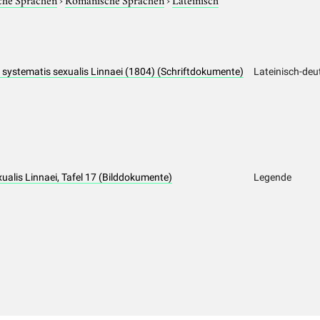
tio systematis sexualis Linnaei (1804) (Schriftdokumente)
Lateinisch-deu
exualis Linnaei, Tafel 17 (Bilddokumente)
Legende