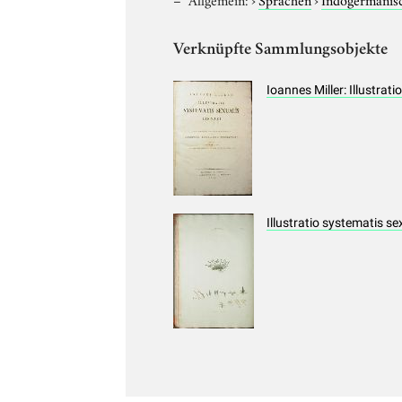
Verknüpfte Sammlungsobjekte
Ioannes Miller: Illustra
Illustratio systematis s