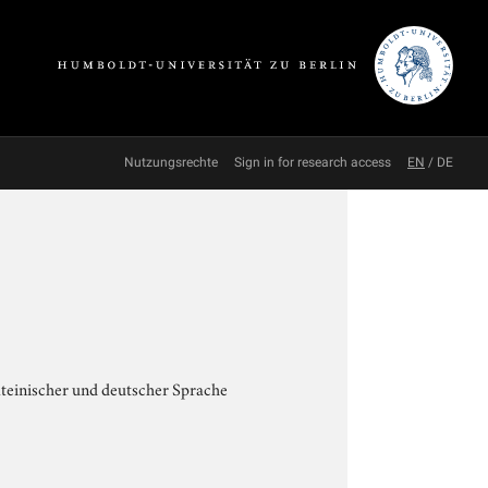
Nutzungsrechte
Sign in for research access
EN
/
DE
teinischer und deutscher Sprache