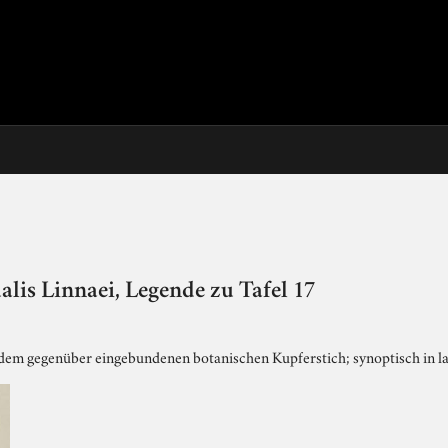
ualis Linnaei, Legende zu Tafel 17
dem gegenüber eingebundenen botanischen Kupferstich; synoptisch in la