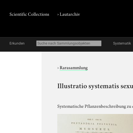
Scientific Collections
›
Lautarchiv
Erkunden
Systematik
›
Rarasammlung
Illustratio systematis sex
Systematische Pflanzenbeschreibung zu 