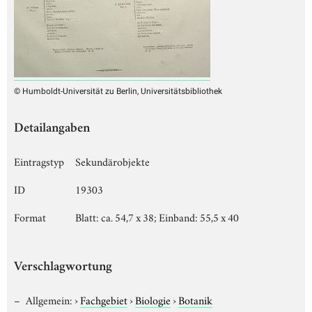
© Humboldt-Universität zu Berlin, Universitätsbibliothek
Detailangaben
Eintragstyp
Sekundärobjekte
ID
19303
Format
Blatt: ca. 54,7 x 38; Einband: 55,5 x 40
Verschlagwortung
Allgemein:
›
Fachgebiet
›
Biologie
›
Botanik