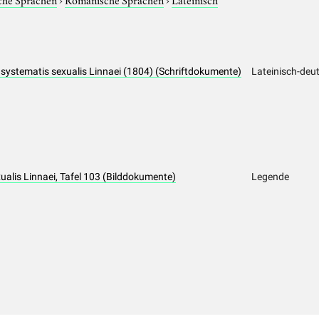
io systematis sexualis Linnaei (1804) (Schriftdokumente)
Lateinisch-deu
xualis Linnaei, Tafel 103 (Bilddokumente)
Legende