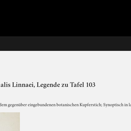
ualis Linnaei, Legende zu Tafel 103
dem gegenüber eingebundenen botanischen Kupferstich; Synoptisch in l