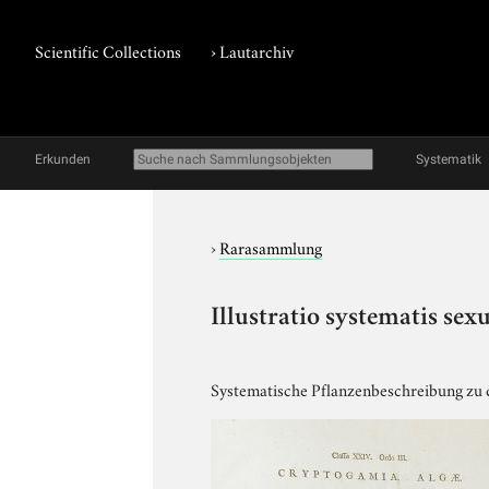
Scientific Collections
›
Lautarchiv
Erkunden
Systematik
›
Rarasammlung
Illustratio systematis sex
Systematische Pflanzenbeschreibung zu 