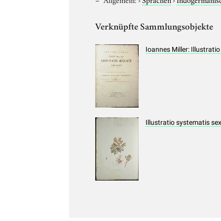
Verknüpfte Sammlungsobjekte
Ioannes Miller: Illustrat
Illustratio systematis se