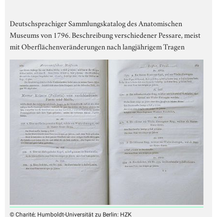
Deutschsprachiger Sammlungskatalog des Anatomischen
Museums von 1796. Beschreibung verschiedener Pessare, meist
mit Oberflächenveränderungen nach langjährigem Tragen
© Charité; Humboldt-Universität zu Berlin: HZK