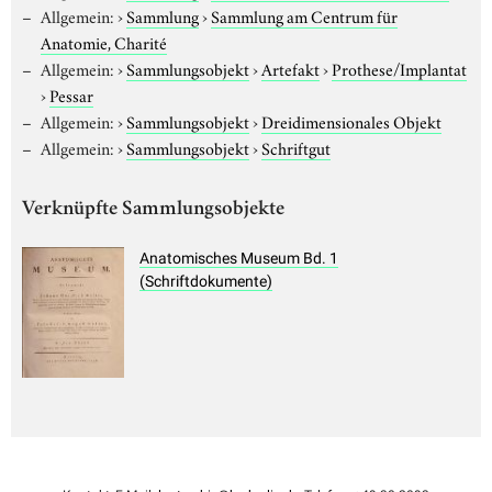
Allgemein:
›
Sammlung
›
Sammlung am Centrum für
Anatomie, Charité
Allgemein:
›
Sammlungsobjekt
›
Artefakt
›
Prothese/Implantat
›
Pessar
Allgemein:
›
Sammlungsobjekt
›
Dreidimensionales Objekt
Allgemein:
›
Sammlungsobjekt
›
Schriftgut
Verknüpfte Sammlungsobjekte
Anatomisches Museum Bd. 1
(Schriftdokumente)