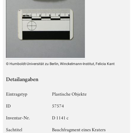
© Humboldt-Universität zu Berlin, Winckelmann-Institut, Felicia Kant
Detailangaben
Eintragstyp
Plastische Objekte
ID
57574
Inventar-Nr.
D 1141 c
Sachtitel
Bauchfragment eines Kraters