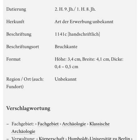
Datierung
2. H. 9. Jh./ 1. H. 8. Jh.
Herkunft
Art der Erwerbung unbekannt
Beschriftung
1141c [handschriftlich]
Beschriftungsort
Bruchkante
Format
Höhe: 3,4 cm, Breite: 4,1 cm, Dicke:
0,4 – 0,5 cm
Region / Ort (auch:
Unbekannt
Fundort)
Verschlagwortung
Fachgebiet:
›
Fachgebiet
›
Archäologie
›
Klassische
Archäologie
Verwaltung:
›
Körperschaft
›
Humboldt-Universität zu Berlin
›