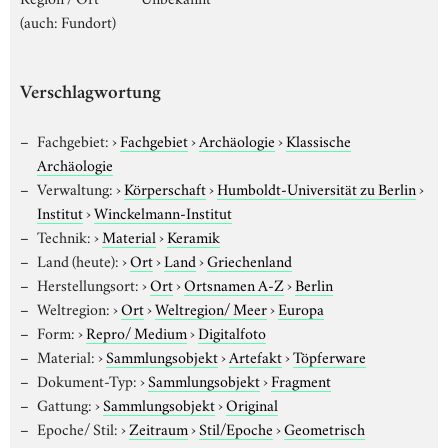
(auch: Fundort)
Verschlagwortung
Fachgebiet:
›
Fachgebiet
›
Archäologie
›
Klassische
Archäologie
Verwaltung:
›
Körperschaft
›
Humboldt-Universität zu Berlin
›
Institut
›
Winckelmann-Institut
Technik:
›
Material
›
Keramik
Land (heute):
›
Ort
›
Land
›
Griechenland
Herstellungsort:
›
Ort
›
Ortsnamen A-Z
›
Berlin
Weltregion:
›
Ort
›
Weltregion/ Meer
›
Europa
Form:
›
Repro/ Medium
›
Digitalfoto
Material:
›
Sammlungsobjekt
›
Artefakt
›
Töpferware
Dokument-Typ:
›
Sammlungsobjekt
›
Fragment
Gattung:
›
Sammlungsobjekt
›
Original
Epoche/ Stil:
›
Zeitraum
›
Stil/Epoche
›
Geometrisch