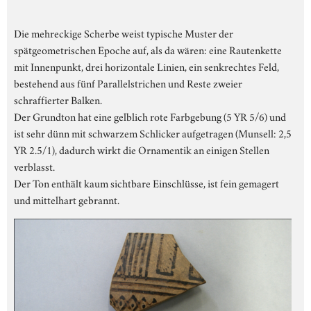
Die mehreckige Scherbe weist typische Muster der
spätgeometrischen Epoche auf, als da wären: eine Rautenkette
mit Innenpunkt, drei horizontale Linien, ein senkrechtes Feld,
bestehend aus fünf Parallelstrichen und Reste zweier
schraffierter Balken.
Der Grundton hat eine gelblich rote Farbgebung (5 YR 5/6) und
ist sehr dünn mit schwarzem Schlicker aufgetragen (Munsell: 2,5
YR 2.5/1), dadurch wirkt die Ornamentik an einigen Stellen
verblasst.
Der Ton enthält kaum sichtbare Einschlüsse, ist fein gemagert
und mittelhart gebrannt.