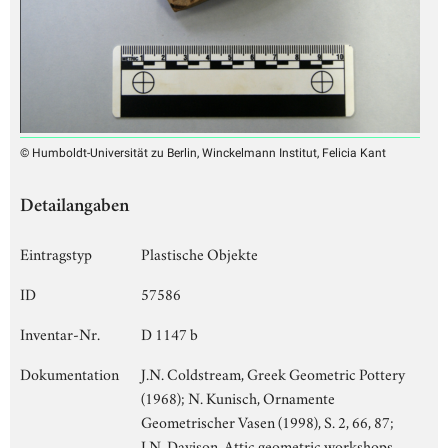
© Humboldt-Universität zu Berlin, Winckelmann Institut, Felicia Kant
Detailangaben
Eintragstyp
Plastische Objekte
ID
57586
Inventar-Nr.
D 1147 b
Dokumentation
J.N. Coldstream, Greek Geometric Pottery
(1968); N. Kunisch, Ornamente
Geometrischer Vasen (1998), S. 2, 66, 87;
J.N. Davison, Attic geometric workshops.