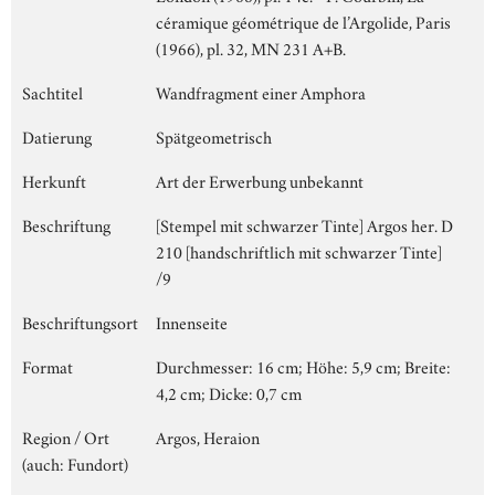
céramique géométrique de l’Argolide, Paris
(1966), pl. 32, MN 231 A+B.
Sachtitel
Wandfragment einer Amphora
Datierung
Spätgeometrisch
Herkunft
Art der Erwerbung unbekannt
Beschriftung
[Stempel mit schwarzer Tinte] Argos her. D
210 [handschriftlich mit schwarzer Tinte]
/9
Beschriftungsort
Innenseite
Format
Durchmesser: 16 cm; Höhe: 5,9 cm; Breite:
4,2 cm; Dicke: 0,7 cm
Region / Ort
Argos, Heraion
(auch: Fundort)