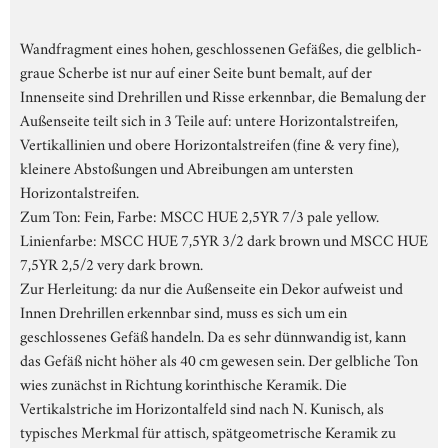
Wandfragment eines hohen, geschlossenen Gefäßes, die gelblich-
graue Scherbe ist nur auf einer Seite bunt bemalt, auf der
Innenseite sind Drehrillen und Risse erkennbar, die Bemalung der
Außenseite teilt sich in 3 Teile auf: untere Horizontalstreifen,
Vertikallinien und obere Horizontalstreifen (fine & very fine),
kleinere Abstoßungen und Abreibungen am untersten
Horizontalstreifen.
Zum Ton: Fein, Farbe: MSCC HUE 2,5YR 7/3 pale yellow.
Linienfarbe: MSCC HUE 7,5YR 3/2 dark brown und MSCC HUE
7,5YR 2,5/2 very dark brown.
Zur Herleitung: da nur die Außenseite ein Dekor aufweist und
Innen Drehrillen erkennbar sind, muss es sich um ein
geschlossenes Gefäß handeln. Da es sehr dünnwandig ist, kann
das Gefäß nicht höher als 40 cm gewesen sein. Der gelbliche Ton
wies zunächst in Richtung korinthische Keramik. Die
Vertikalstriche im Horizontalfeld sind nach N. Kunisch, als
typisches Merkmal für attisch, spätgeometrische Keramik zu