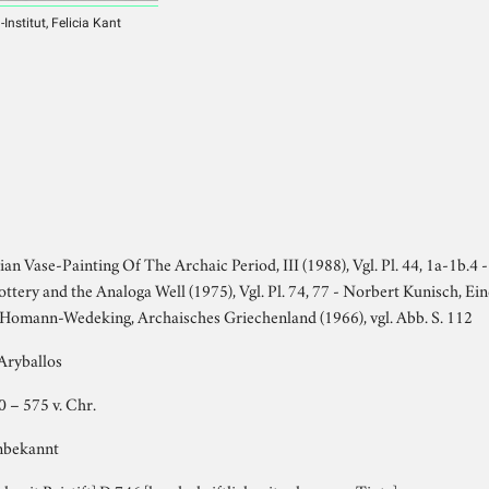
nstitut, Felicia Kant
ian Vase-Painting Of The Archaic Period, III (1988), Vgl. Pl. 44, 1a-1b.4 
ttery and the Analoga Well (1975), Vgl. Pl. 74, 77 - Norbert Kunisch, Ei
E. Homann-Wedeking, Archaisches Griechenland (1966), vgl. Abb. S. 112
Aryballos
0 – 575 v. Chr.
nbekannt