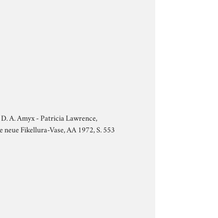
- D. A. Amyx - Patricia Lawrence,
ne neue Fikellura-Vase, AA 1972, S. 553