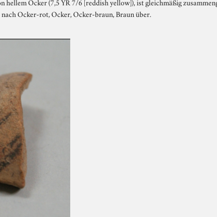
on hellem Ocker (7,5 YR 7/6 [reddish yellow]), ist gleichmäßig zusammen
t nach Ocker-rot, Ocker, Ocker-braun, Braun über.