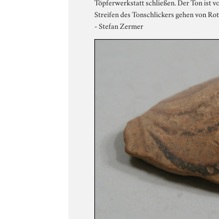
Töpferwerkstatt schließen. Der Ton ist v
Streifen des Tonschlickers gehen von Ro
- Stefan Zermer