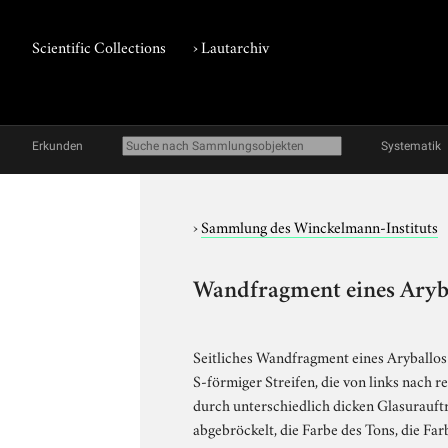
Scientific Collections
›
Lautarchiv
Erkunden
Systematik
›
Sammlung des Winckelmann-Instituts
Wandfragment eines Arybal
Seitliches Wandfragment eines Aryballos 
S-förmiger Streifen, die von links nach 
durch unterschiedlich dicken Glasurauftra
abgebröckelt, die Farbe des Tons, die Fa