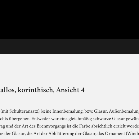
los, korinthisch, Ansicht 4
(mit Schulteransatz), keine Innenbemalung, bzw. Glasur. Außenbemalung: 
rechts übergehen. Entweder war eine gleichmäßig schwarze Glasur gewünsc
g und der Art des Brennvorgangs ist die Farbe absichtlich erzielt worden
rbe der Glasur, die Art der Abblätterung der Glasur, das Ornament (Windr