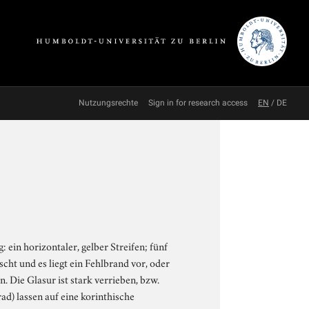
Nutzungsrechte
Sign in for research access
EN
/
DE
ein horizontaler, gelber Streifen; fünf
ht und es liegt ein Fehlbrand vor, oder
. Die Glasur ist stark verrieben, bzw.
ad) lassen auf eine korinthische