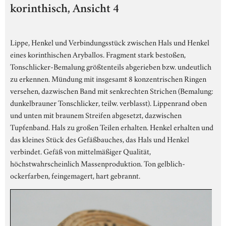
korinthisch, Ansicht 4
Lippe, Henkel und Verbindungsstück zwischen Hals und Henkel
eines korinthischen Aryballos. Fragment stark bestoßen,
Tonschlicker-Bemalung größtenteils abgerieben bzw. undeutlich
zu erkennen. Mündung mit insgesamt 8 konzentrischen Ringen
versehen, dazwischen Band mit senkrechten Strichen (Bemalung:
dunkelbrauner Tonschlicker, teilw. verblasst). Lippenrand oben
und unten mit braunem Streifen abgesetzt, dazwischen
Tupfenband. Hals zu großen Teilen erhalten. Henkel erhalten und
das kleines Stück des Gefäßbauches, das Hals und Henkel
verbindet. Gefäß von mittelmäßiger Qualität,
höchstwahrscheinlich Massenproduktion. Ton gelblich-
ockerfarben, feingemagert, hart gebrannt.