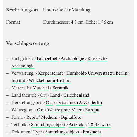
Beschriftungsort
Unterseite der Mündung
Format
Durchmesser: 4,5 cm, Höhe: 1,96 cm
Verschlagwortung
Fachgebiet:
›
Fachgebiet
›
Archäologie
›
Klassische
Archäologie
Verwaltung:
›
Körperschaft
›
Humboldt-Universität zu Berlin
›
Institut
›
Winckelmann-Institut
Material:
›
Material
›
Keramik
Land (heute):
›
Ort
›
Land
›
Griechenland
Herstellungsort:
›
Ort
›
Ortsnamen A-Z
›
Berlin
Weltregion:
›
Ort
›
Weltregion/ Meer
›
Europa
Form:
›
Repro/ Medium
›
Digitalfoto
Technik:
›
Sammlungsobjekt
›
Artefakt
›
Töpferware
Dokument-Typ:
›
Sammlungsobjekt
›
Fragment