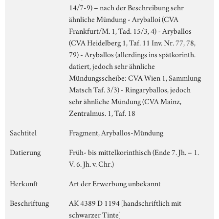
14/7-9) – nach der Beschreibung sehr
ähnliche Mündung - Aryballoi (CVA
Frankfurt/M. 1, Tad. 15/3, 4) - Aryballos
(CVA Heidelberg 1, Taf. 11 Inv. Nr. 77, 78,
79) - Aryballos (allerdings ins spätkorinth.
datiert, jedoch sehr ähnliche
Mündungsscheibe: CVA Wien 1, Sammlung
Matsch Taf. 3/3) - Ringaryballos, jedoch
sehr ähnliche Mündung (CVA Mainz,
Zentralmus. 1, Taf. 18
Sachtitel
Fragment, Aryballos-Mündung
Datierung
Früh- bis mittelkorinthisch (Ende 7. Jh. – 1.
V. 6. Jh. v. Chr.)
Herkunft
Art der Erwerbung unbekannt
Beschriftung
AK 4389 D 1194 [handschriftlich mit
schwarzer Tinte]