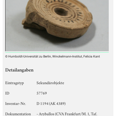
© Humboldt-Universität zu Berlin, Winckelmann-Institut, Felicia Kant
Detailangaben
Eintragstyp
Sekundärobjekte
ID
57769
Inventar-Nr.
D 1194 (AK 4389)
Dokumentation
- Aryballos (CVA Frankfurt/M. 1, Taf.