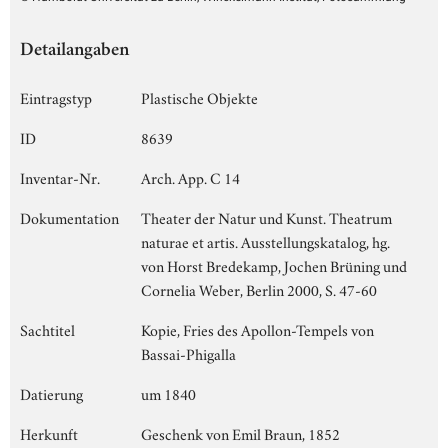
Detailangaben
Eintragstyp
Plastische Objekte
ID
8639
Inventar-Nr.
Arch. App. C 14
Dokumentation
Theater der Natur und Kunst. Theatrum
naturae et artis. Ausstellungskatalog, hg.
von Horst Bredekamp, Jochen Brüning und
Cornelia Weber, Berlin 2000, S. 47-60
Sachtitel
Kopie, Fries des Apollon-Tempels von
Bassai-Phigalla
Datierung
um 1840
Herkunft
Geschenk von Emil Braun, 1852