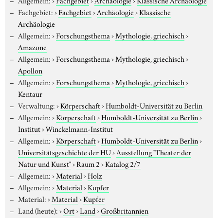
Fachgebiet:
›
Fachgebiet
›
Archäologie
›
Klassische
Archäologie
Allgemein:
›
Forschungsthema
›
Mythologie, griechisch
›
Amazone
Allgemein:
›
Forschungsthema
›
Mythologie, griechisch
›
Apollon
Allgemein:
›
Forschungsthema
›
Mythologie, griechisch
›
Kentaur
Verwaltung:
›
Körperschaft
›
Humboldt-Universität zu Berlin
Allgemein:
›
Körperschaft
›
Humboldt-Universität zu Berlin
›
Institut
›
Winckelmann-Institut
Allgemein:
›
Körperschaft
›
Humboldt-Universität zu Berlin
›
Universitätsgeschichte der HU
›
Ausstellung "Theater der
Natur und Kunst"
›
Raum 2
›
Katalog 2/7
Allgemein:
›
Material
›
Holz
Allgemein:
›
Material
›
Kupfer
Material:
›
Material
›
Kupfer
Land (heute):
›
Ort
›
Land
›
Großbritannien