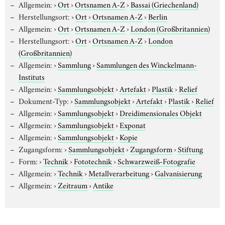
Allgemein:
›
Ort
›
Ortsnamen A-Z
›
Bassai (Griechenland)
Herstellungsort:
›
Ort
›
Ortsnamen A-Z
›
Berlin
Allgemein:
›
Ort
›
Ortsnamen A-Z
›
London (Großbritannien)
Herstellungsort:
›
Ort
›
Ortsnamen A-Z
›
London
(Großbritannien)
Allgemein:
›
Sammlung
›
Sammlungen des Winckelmann-
Instituts
Allgemein:
›
Sammlungsobjekt
›
Artefakt
›
Plastik
›
Relief
Dokument-Typ:
›
Sammlungsobjekt
›
Artefakt
›
Plastik
›
Relief
Allgemein:
›
Sammlungsobjekt
›
Dreidimensionales Objekt
Allgemein:
›
Sammlungsobjekt
›
Exponat
Allgemein:
›
Sammlungsobjekt
›
Kopie
Zugangsform:
›
Sammlungsobjekt
›
Zugangsform
›
Stiftung
Form:
›
Technik
›
Fototechnik
›
Schwarzweiß-Fotografie
Allgemein:
›
Technik
›
Metallverarbeitung
›
Galvanisierung
Allgemein:
›
Zeitraum
›
Antike