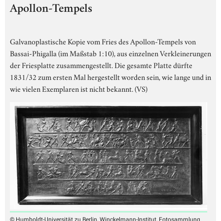
Apollon-Tempels
Galvanoplastische Kopie vom Fries des Apollon-Tempels von
Bassai-Phigalla (im Maßstab 1:10), aus einzelnen Verkleinerungen
der Friesplatte zusammengestellt. Die gesamte Platte dürfte
1831/32 zum ersten Mal hergestellt worden sein, wie lange und in
wie vielen Exemplaren ist nicht bekannt. (VS)
© Humboldt-Universität zu Berlin, Winckelmann-Institut, Fotosammlung