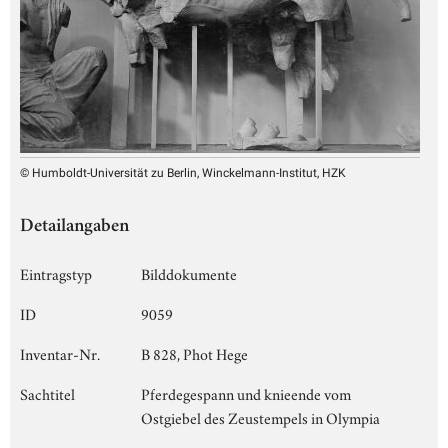
© Humboldt-Universität zu Berlin, Winckelmann-Institut, HZK
Detailangaben
Eintragstyp
Bilddokumente
ID
9059
Inventar-Nr.
B 828, Phot Hege
Sachtitel
Pferdegespann und knieende vom
Ostgiebel des Zeustempels in Olympia