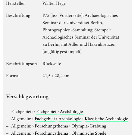
Hersteller
Walter Hege
Beschriftung
P/5 [hss. Vorderseite]; Archaeologisches
Seminar der Universitaet Berlin,
Photographien-Sammlung; Stempel:
Archäologisches Seminar der Universität
zu Berlin, mit Adler und Hakenkreuzen
[ungültig gestempelt]
Beschriftungsort
Rückseite
Format
21,5 x 28,4 cm
Verschlagwortung
Fachgebiet:
›
Fachgebiet
›
Archäologie
Allgemein:
›
Fachgebiet
›
Archäologie
›
Klassische Archäologie
Allgemein:
›
Forschungsthema
›
Olympia-Grabung
Allgemein:
›
Forschungsthema
›
Olympische Spiele