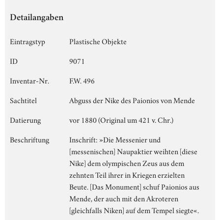
Detailangaben
Eintragstyp
Plastische Objekte
ID
9071
Inventar-Nr.
F.W. 496
Sachtitel
Abguss der Nike des Paionios von Mende
Datierung
vor 1880 (Original um 421 v. Chr.)
Beschriftung
Inschrift: »Die Messenier und
[messenischen] Naupaktier weihten [diese
Nike] dem olympischen Zeus aus dem
zehnten Teil ihrer in Kriegen erzielten
Beute. [Das Monument] schuf Paionios aus
Mende, der auch mit den Akroteren
[gleichfalls Niken] auf dem Tempel siegte«.