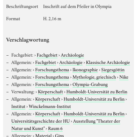
Beschriftungsort
Inschrift auf dem Pfeiler in Olympia
Format
H. 2,16 m
Verschlagwortung
Fachgebiet:
›
Fachgebiet
›
Archäologie
Allgemein:
›
Fachgebiet
›
Archäologie
›
Klassische Archäologie
Allgemein:
›
Forschungsthema
›
Ikonographie
›
Siegesgöttin
Allgemein:
›
Forschungsthema
›
Mythologie, griechisch
›
Nike
Allgemein:
›
Forschungsthema
›
Olympia-Grabung
Verwaltung:
›
Körperschaft
›
Humboldt-Universität zu Berlin
Allgemein:
›
Körperschaft
›
Humboldt-Universität zu Berlin
›
Institut
›
Winckelmann-Institut
Allgemein:
›
Körperschaft
›
Humboldt-Universität zu Berlin
›
Universitätsgeschichte der HU
›
Ausstellung "Theater der
Natur und Kunst"
›
Raum 6
Allgemein:
›
Material
›
Gips