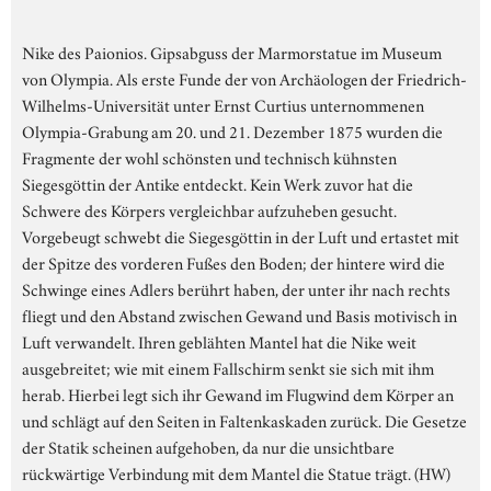
Nike des Paionios. Gipsabguss der Marmorstatue im Museum
von Olympia. Als erste Funde der von Archäologen der Friedrich-
Wilhelms-Universität unter Ernst Curtius unternommenen
Olympia-Grabung am 20. und 21. Dezember 1875 wurden die
Fragmente der wohl schönsten und technisch kühnsten
Siegesgöttin der Antike entdeckt. Kein Werk zuvor hat die
Schwere des Körpers vergleichbar aufzuheben gesucht.
Vorgebeugt schwebt die Siegesgöttin in der Luft und ertastet mit
der Spitze des vorderen Fußes den Boden; der hintere wird die
Schwinge eines Adlers berührt haben, der unter ihr nach rechts
fliegt und den Abstand zwischen Gewand und Basis motivisch in
Luft verwandelt. Ihren geblähten Mantel hat die Nike weit
ausgebreitet; wie mit einem Fallschirm senkt sie sich mit ihm
herab. Hierbei legt sich ihr Gewand im Flugwind dem Körper an
und schlägt auf den Seiten in Faltenkaskaden zurück. Die Gesetze
der Statik scheinen aufgehoben, da nur die unsichtbare
rückwärtige Verbindung mit dem Mantel die Statue trägt. (HW)