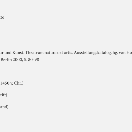
kte
ur und Kunst. Theatrum naturae et artis. Ausstellungskatalog, hg. von 
Berlin 2000, S. 80-98
1450 v. Chr.)
tift)
land)