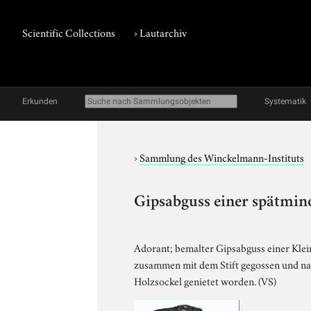
Scientific Collections
›
Lautarchiv
Erkunden
Systematik
›
Sammlung des Winckelmann-Instituts
Gipsabguss einer spätmin
Adorant; bemalter Gipsabguss einer Klein
zusammen mit dem Stift gegossen und nach
Holzsockel genietet worden. (VS)