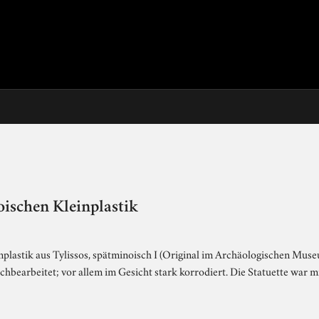
oischen Kleinplastik
plastik aus Tylissos, spätminoisch I (Original im Archäologischen Museu
bearbeitet; vor allem im Gesicht stark korrodiert. Die Statuette war mit