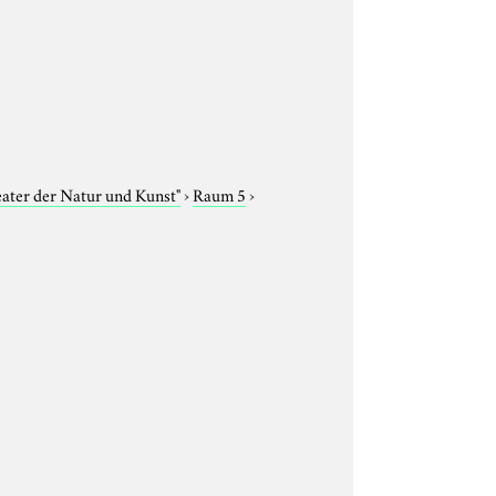
eater der Natur und Kunst"
›
Raum 5
›