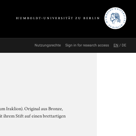
Nutzungsrechte
Sign in for research access
EN
/
DE
m Iraklion). Original aus Bronze,
 ihrem Stift auf einen brettartigen