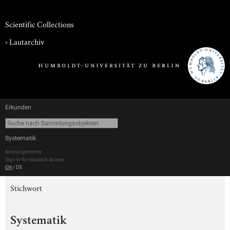
Scientific Collections
›
Lautarchiv
Erkunden
Systematik
Nutzungsrechte
Sign in for research access
EN
/
DE
Stichwort
Systematik