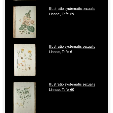
Illustratio systematis sexualis
Linnaei, Tafel 59
Illustratio systematis sexualis
Linnaei, Tafel 6
Illustratio systematis sexualis
Linnaei, Tafel 60