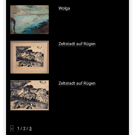
Wolga
Zeltstadt auf Rügen
Zeltstadt auf Rügen
‹
1
/
2
/
3