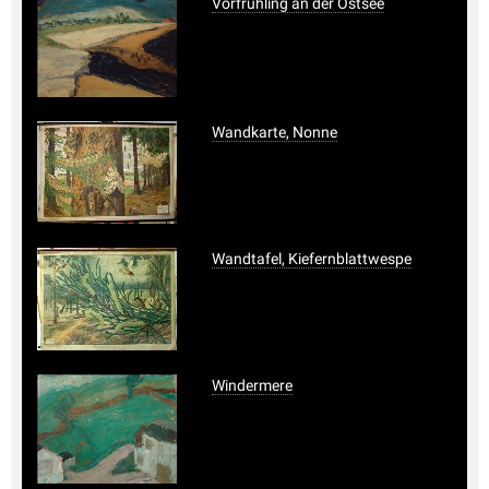
Vorfrühling an der Ostsee
Wandkarte, Nonne
Wandtafel, Kiefernblattwespe
Windermere