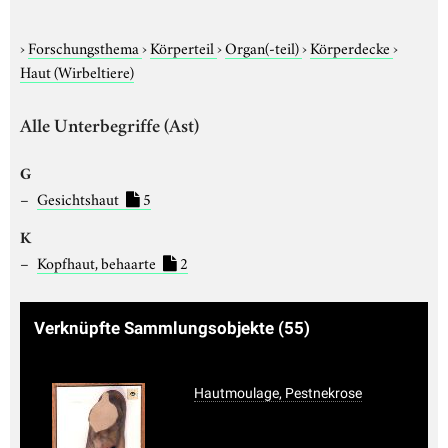
›
Forschungsthema
›
Körperteil
›
Organ(-teil)
›
Körperdecke
›
Haut (Wirbeltiere)
Alle Unterbegriffe (Ast)
G
Gesichtshaut
5
K
Kopfhaut, behaarte
2
Verknüpfte Sammlungsobjekte
(55)
Hautmoulage, Pestnekrose