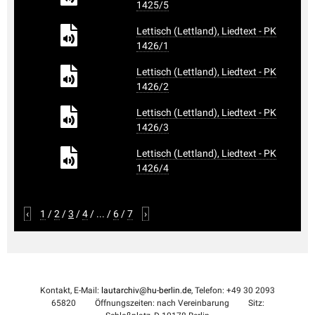
1425/5
Lettisch (Lettland), Liedtext - PK
1426/1
Lettisch (Lettland), Liedtext - PK
1426/2
Lettisch (Lettland), Liedtext - PK
1426/3
Lettisch (Lettland), Liedtext - PK
1426/4
‹
1
/
2
/
3
/
4
/
...
/
6
/
7
›
Kontakt, E-Mail:
lautarchiv@hu-berlin.de
, Telefon: +49 30 2093
65820
Öffnungszeiten: nach Vereinbarung
Sitz: