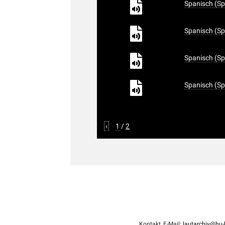
Spanisch (Sp
Spanisch (Sp
Spanisch (Sp
Spanisch (Sp
‹
1
/
2
Kontakt, E-Mail:
lautarchiv@hu-b