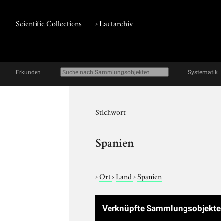
Scientific Collections
›
Lautarchiv
Erkunden
Systematik
Stichwort
Spanien
›
Ort
›
Land
›
Spanien
Verknüpfte Sammlungsobjekt