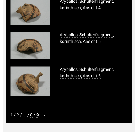
Aryballos, Schulterfragment,
korinthisch, Ansicht 4
Aryballos, Schulterfragment,
korinthisch, Ansicht 5
Aryballos, Schulterfragment,
korinthisch, Ansicht 6
1
/
2
/
...
/
8
/
9
›