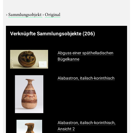
›
Sammlungsobjekt
›
Original
Verknüpfte Sammlungsobjekte
(206)
Abguss einer späthelladischen
Bügelkanne
Alabastron, italisch-korinthisch
Alabastron, italisch-korinthisch,
Ansicht 2