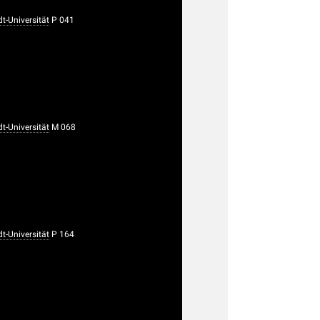
-Universität
P 041
-Universität
M 068
-Universität
P 164