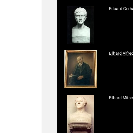
Eduard Gerh
Eilhard Alfre
Eilhard Mitsc