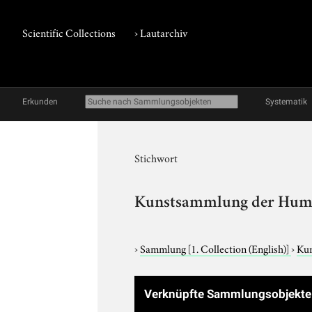
Scientific Collections
›
Lautarchiv
Erkunden
Systematik
Stichwort
Kunstsammlung der Humbo
›
Sammlung
[1. Collection (English)]
›
Kun
Verknüpfte Sammlungsobjekt