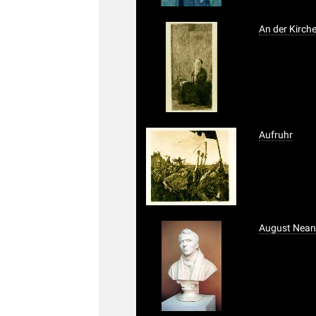
An der Kirc
Aufruhr
August Nean