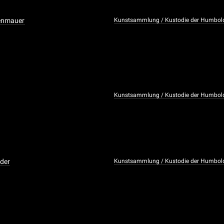
henmauer
Kunstsammlung / Kustodie der Humboldt
Kunstsammlung / Kustodie der Humboldt
der
Kunstsammlung / Kustodie der Humboldt