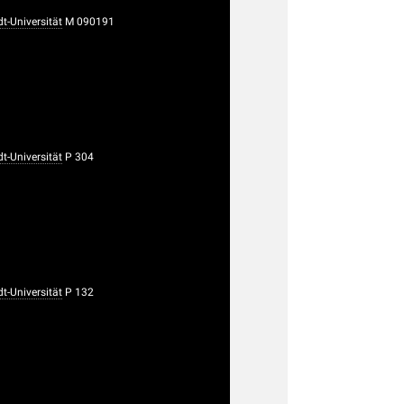
-Universität
M 090191
-Universität
P 304
-Universität
P 132