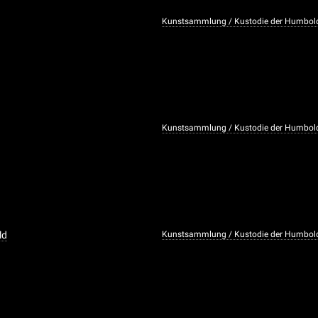
Kunstsammlung / Kustodie der Humboldt
s
Kunstsammlung / Kustodie der Humboldt
ld
Kunstsammlung / Kustodie der Humboldt