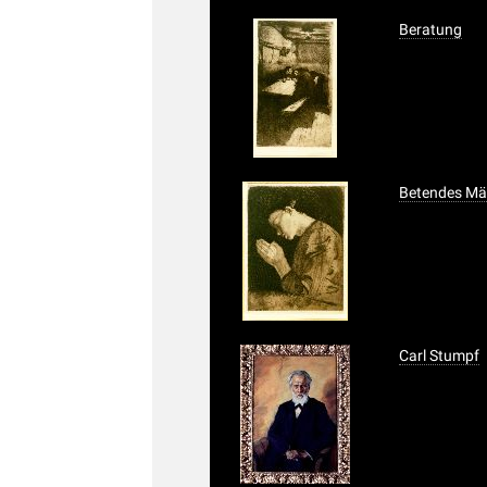
Beratung
Betendes M
Carl Stumpf