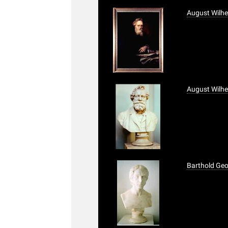
August Wilh
August Wilh
Barthold Geo