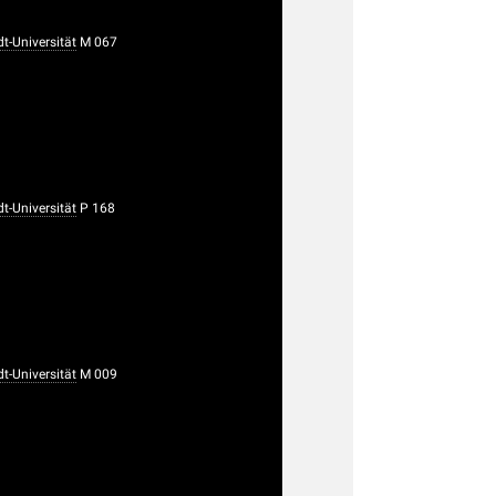
-Universität
M 067
-Universität
P 168
-Universität
M 009