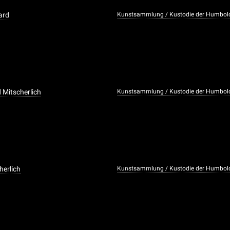
ard
Kunstsammlung / Kustodie der Humboldt
d Mitscherlich
Kunstsammlung / Kustodie der Humboldt
herlich
Kunstsammlung / Kustodie der Humboldt