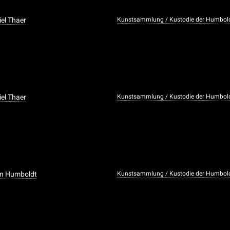
iel Thaer
Kunstsammlung / Kustodie der Humboldt
iel Thaer
Kunstsammlung / Kustodie der Humboldt
on Humboldt
Kunstsammlung / Kustodie der Humboldt