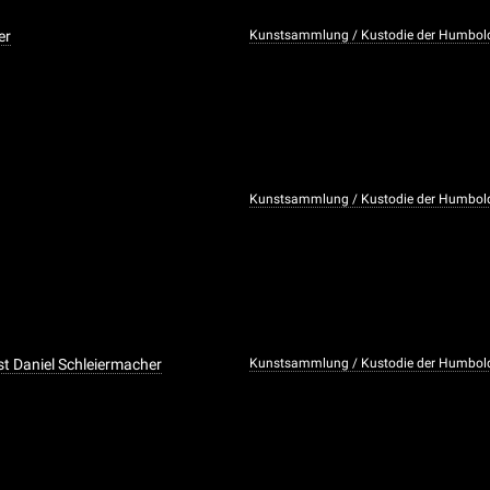
er
Kunstsammlung / Kustodie der Humboldt
Kunstsammlung / Kustodie der Humboldt
st Daniel Schleiermacher
Kunstsammlung / Kustodie der Humboldt