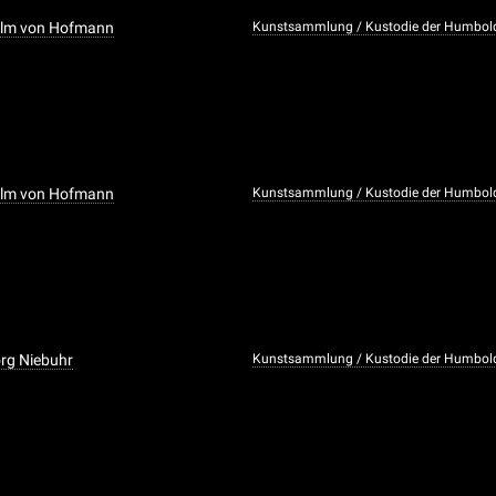
elm von Hofmann
Kunstsammlung / Kustodie der Humboldt
elm von Hofmann
Kunstsammlung / Kustodie der Humboldt
rg Niebuhr
Kunstsammlung / Kustodie der Humboldt