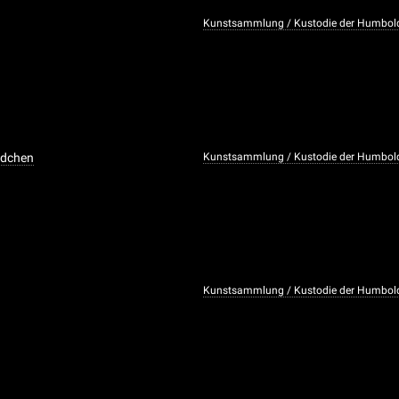
Kunstsammlung / Kustodie der Humboldt
ädchen
Kunstsammlung / Kustodie der Humboldt
Kunstsammlung / Kustodie der Humboldt