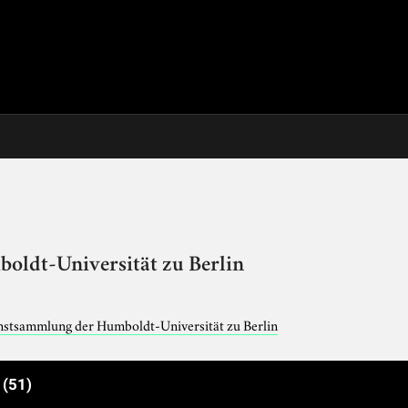
ldt-Universität zu Berlin
stsammlung der Humboldt-Universität zu Berlin
e
(51)