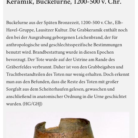
Keramik, Buckelurne, 1200-500 v. Chr.
Buckelurne aus der Späten Bronzezeit, 1200-500 v. Chr., Elb-
Havel-Gruppe, Lausitzer Kultur. Die Grabkeramik enthält noch
den bei der Ausgrabung geborgenen Leichenbrand, der für
anthropologische und geschlechtsspezifische Bestimmungen
benutzt wird. Brandbestattung wurde in diesen Epochen
bevorzugt. Der Tote wurde auf der Ustrine am Rande des
Gräberfeldes verbrannt. Daher ist von den Grabbeigaben und
Trachtbestandteilen des Toten nur wenig erhalten. Doch erkennt
man aus den Befunden, dass die Reste des Toten mit großer
Sorgfalt aus dem Scheiterhaufen gelesen, gewaschen und
anschließend in anatomischer Ordnung in die Urne geschichtet
wurden. (HG/GHJ)