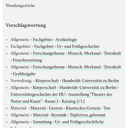
Wandungsstärke
Verschlagwortung
Allgemein:
›
Fachgebiet
›
Archäologie
Fachgebiet:
›
Fachgebiet
›
Ur- und Frühgeschichte
Allgemein:
›
Forschungsthema
›
Mensch: Merkmal
›
Totenkult
›
Feuerbestattung
Allgemein:
›
Forschungsthema
›
Mensch: Merkmal
›
Totenkult
›
Grabbeigabe
Verwaltung:
›
Körperschaft
›
Humboldt-Universität zu Berlin
Allgemein:
›
Körperschaft
›
Humboldt-Universität zu Berlin
›
Universitätsgeschichte der HU
›
Ausstellung "Theater der
Natur und Kunst"
›
Raum 2
›
Katalog 2/12
Material:
›
Material
›
Gestein
›
Klastisches Gestein
›
Ton
Allgemein:
›
Material
›
Keramik
›
Töpferton, gebrannt
Allgemein:
›
Sammlung
›
Ur- und Frühgeschichtliche
Lehrsammlung