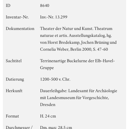
ID
8640
Inventar-Nr.
Inv.-Nr. 13.299
Dokumentation
Theater der Natur und Kunst. Theatrum
naturae et artis. Ausstellungskatalog, hg.
von Horst Bredekamp, Jochen Brüning und
Cornelia Weber, Berlin 2000, S. 47-60
Sachtitel
Terrinenartige Buckelurne der Elb-Havel-
Gruppe
Datierung
1200-500 v. Chr.
Herkunft
Dauerleihgabe: Landesamt für Archäologie
mit Landesmuseum für Vorgeschichte,
Dresden
Format
H. 24 cm
Durchmesser /
Dm. max: 28,5 cm