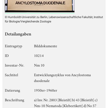
© Humboldt-Universität zu Berlin, Lebenswissenschaftliche Fakultät, Institut
für Biologie/Vergleichende Zoologie
Detailangaben
Eintragstyp
Bilddokumente
ID
10214
Inventar-Nr.
Nm 10
Sachtitel
Entwicklungszyklus von Ancylostoma
duodenale
Datierung
1950er-1960er
Beschriftung
a) Inv. Nr. 2803 [Bleistift] b) 43 [Bleistift] c)
Nm-10 Nematoda [Klebeetikett] d) No 57