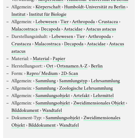
Allgemein:
›
Körperschaft
›
Humboldt-Universität zu Berlin
›
Institut
›
Institut für Biologie
Allgemein:
›
Lebewesen
›
Tier
›
Arthropoda
›
Crustacea
›
Malacostraca
›
Decapoda
›
Astacidae
›
Astacus astacus
Darstellungsinhalt:
›
Lebewesen
›
Tier
›
Arthropoda
›
Crustacea
›
Malacostraca
›
Decapoda
›
Astacidae
›
Astacus
astacus
Material:
›
Material
›
Papier
Herstellungsort:
›
Ort
›
Ortsnamen A-Z
›
Berlin
Form:
›
Repro/ Medium
›
2D-Scan
Allgemein:
›
Sammlung
›
Sammlungstyp
›
Lehrsammlung
Allgemein:
›
Sammlung
›
Zoologische Lehrsammlung
Allgemein:
›
Sammlungsobjekt
›
Artefakt
›
Lehrmittel
Allgemein:
›
Sammlungsobjekt
›
Zweidimensionales Objekt
›
Bilddokument
›
Wandtafel
Dokument-Typ:
›
Sammlungsobjekt
›
Zweidimensionales
Objekt
›
Bilddokument
›
Wandtafel