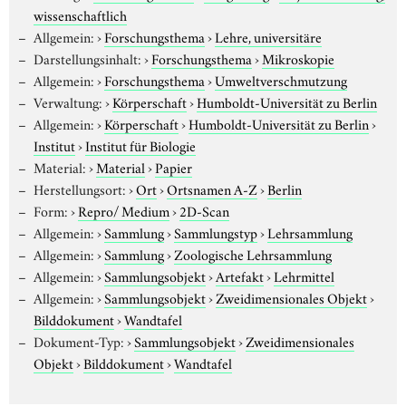
wissenschaftlich
Allgemein:
›
Forschungsthema
›
Lehre, universitäre
Darstellungsinhalt:
›
Forschungsthema
›
Mikroskopie
Allgemein:
›
Forschungsthema
›
Umweltverschmutzung
Verwaltung:
›
Körperschaft
›
Humboldt-Universität zu Berlin
Allgemein:
›
Körperschaft
›
Humboldt-Universität zu Berlin
›
Institut
›
Institut für Biologie
Material:
›
Material
›
Papier
Herstellungsort:
›
Ort
›
Ortsnamen A-Z
›
Berlin
Form:
›
Repro/ Medium
›
2D-Scan
Allgemein:
›
Sammlung
›
Sammlungstyp
›
Lehrsammlung
Allgemein:
›
Sammlung
›
Zoologische Lehrsammlung
Allgemein:
›
Sammlungsobjekt
›
Artefakt
›
Lehrmittel
Allgemein:
›
Sammlungsobjekt
›
Zweidimensionales Objekt
›
Bilddokument
›
Wandtafel
Dokument-Typ:
›
Sammlungsobjekt
›
Zweidimensionales
Objekt
›
Bilddokument
›
Wandtafel