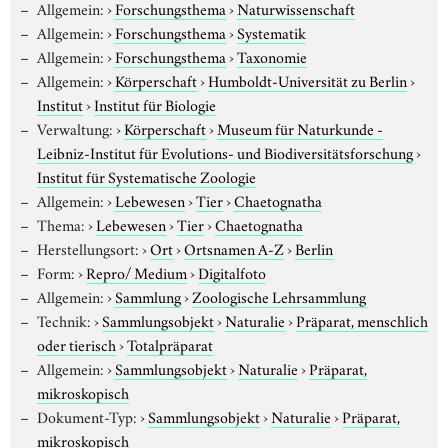
Allgemein:
›
Forschungsthema
›
Naturwissenschaft
Allgemein:
›
Forschungsthema
›
Systematik
Allgemein:
›
Forschungsthema
›
Taxonomie
Allgemein:
›
Körperschaft
›
Humboldt-Universität zu Berlin
›
Institut
›
Institut für Biologie
Verwaltung:
›
Körperschaft
›
Museum für Naturkunde -
Leibniz-Institut für Evolutions- und Biodiversitätsforschung
›
Institut für Systematische Zoologie
Allgemein:
›
Lebewesen
›
Tier
›
Chaetognatha
Thema:
›
Lebewesen
›
Tier
›
Chaetognatha
Herstellungsort:
›
Ort
›
Ortsnamen A-Z
›
Berlin
Form:
›
Repro/ Medium
›
Digitalfoto
Allgemein:
›
Sammlung
›
Zoologische Lehrsammlung
Technik:
›
Sammlungsobjekt
›
Naturalie
›
Präparat, menschlich
oder tierisch
›
Totalpräparat
Allgemein:
›
Sammlungsobjekt
›
Naturalie
›
Präparat,
mikroskopisch
Dokument-Typ:
›
Sammlungsobjekt
›
Naturalie
›
Präparat,
mikroskopisch