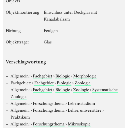
Objekts
Objektmontierung
Einschluss unter Deckglas mit
Kanadabalsam
Färbung
Feulgen
Objektträger
Glas
Verschlagwortung
Allgemein:
›
Fachgebiet
›
Biologie
›
Morphologie
Fachgebiet:
›
Fachgebiet
›
Biologie
›
Zoologie
Allgemein:
›
Fachgebiet
›
Biologie
›
Zoologie
›
Systematische
Zoologie
Allgemein:
›
Forschungsthema
›
Lebensstadium
Allgemein:
›
Forschungsthema
›
Lehre, universitäre
›
Praktikum
Allgemein:
›
Forschungsthema
›
Mikroskopie