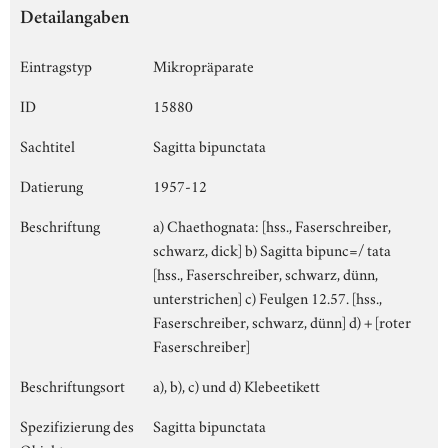
Detailangaben
Eintragstyp
Mikropräparate
ID
15880
Sachtitel
Sagitta bipunctata
Datierung
1957-12
Beschriftung
a) Chaethognata: [hss., Faserschreiber,
schwarz, dick] b) Sagitta bipunc=/ tata
[hss., Faserschreiber, schwarz, dünn,
unterstrichen] c) Feulgen 12.57. [hss.,
Faserschreiber, schwarz, dünn] d) + [roter
Faserschreiber]
Beschriftungsort
a), b), c) und d) Klebeetikett
Spezifizierung des
Sagitta bipunctata