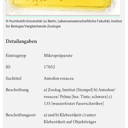
© Humboldt-Universität zu Berlin, Lebenswissenschaftliche Fakultät, Institut
für Biologie/Vergleichende Zoologie
Detailangaben
Eintragstyp
Mikropräparate
ID
17052
Sachtitel
Antedon rosacea
Beschriftung
a) Zoolog. Institut [Stempel] b) Antedon/
rosacea/ Pelma [hss. Tinte, schwarz] c)
135 [wasserfester Faserschreiber]
Beschriftungsort
a) und b) Klebeetikett c) unter
Klebeetikett auf Objektträger