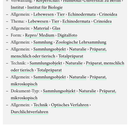
Institut
›
Institut für Biologie
Allgemein:
›
Lebewesen
›
Tier
›
Echinodermata
›
Crinoidea
Thema:
›
Lebewesen
›
Tier
›
Echinodermata
›
Crinoidea
Allgemein:
›
Material
›
Glas
Form:
›
Repro/ Medium
›
Digitalfoto
Allgemein:
›
Sammlung
›
Zoologische Lehrsammlung
Allgemein:
›
Sammlungsobjekt
›
Naturalie
›
Präparat,
menschlich oder tierisch
›
Totalpräparat
Technik:
›
Sammlungsobjekt
›
Naturalie
›
Präparat, menschlich
oder tierisch
›
Totalpräparat
Allgemein:
›
Sammlungsobjekt
›
Naturalie
›
Präparat,
mikroskopisch
Dokument-Typ:
›
Sammlungsobjekt
›
Naturalie
›
Präparat,
mikroskopisch
Allgemein:
›
Technik
›
Optisches Verfahren
›
Durchlichtverfahren