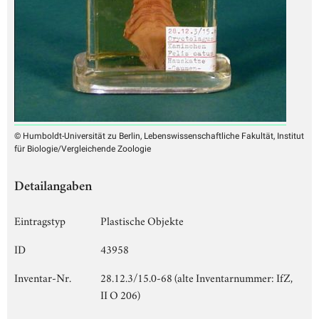
© Humboldt-Universität zu Berlin, Lebenswissenschaftliche Fakultät, Institut
für Biologie/Vergleichende Zoologie
Detailangaben
Eintragstyp
Plastische Objekte
ID
43958
Inventar-Nr.
28.12.3/15.0-68 (alte Inventarnummer: IfZ,
II O 206)