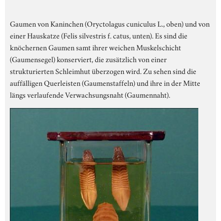
Gaumen von Kaninchen (Oryctolagus cuniculus L., oben) und von
einer Hauskatze (Felis silvestris f. catus, unten). Es sind die
knöchernen Gaumen samt ihrer weichen Muskelschicht
(Gaumensegel) konserviert, die zusätzlich von einer
strukturierten Schleimhut überzogen wird. Zu sehen sind die
auffälligen Querleisten (Gaumenstaffeln) und ihre in der Mitte
längs verlaufende Verwachsungsnaht (Gaumennaht).