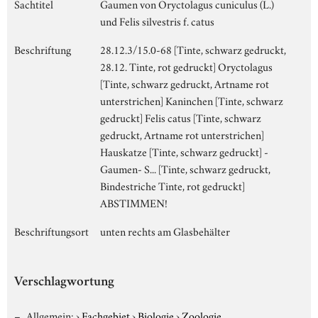
Sachtitel
Gaumen von Oryctolagus cuniculus (L.)
und Felis silvestris f. catus
Beschriftung
28.12.3/15.0-68 [Tinte, schwarz gedruckt,
28.12. Tinte, rot gedruckt] Oryctolagus
[Tinte, schwarz gedruckt, Artname rot
unterstrichen] Kaninchen [Tinte, schwarz
gedruckt] Felis catus [Tinte, schwarz
gedruckt, Artname rot unterstrichen]
Hauskatze [Tinte, schwarz gedruckt] -
Gaumen- S... [Tinte, schwarz gedruckt,
Bindestriche Tinte, rot gedruckt]
ABSTIMMEN!
Beschriftungsort
unten rechts am Glasbehälter
Verschlagwortung
Allgemein:
›
Fachgebiet
›
Biologie
›
Zoologie