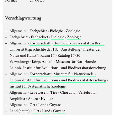
Verschlagwortung
Allgemein:
›
Fachgebiet
›
Biologie
›
Zoologie
Fachgebiet:
›
Fachgebiet
›
Biologie
›
Zoologie
Allgemein:
›
Körperschaft
›
Humboldt-Universität zu Berlin
›
Universitätsgeschichte der HU
›
Ausstellung "Theater der
Natur und Kunst"
›
Raum 17
›
Katalog 17/80
Verwaltung:
›
Körperschaft
›
Museum für Naturkunde -
Leibniz-Institut für Evolutions- und Biodiversitätsforschung
Allgemein:
›
Körperschaft
›
Museum für Naturkunde -
Leibniz-Institut für Evolutions- und Biodiversitätsforschung
›
Institut für Systematische Zoologie
Allgemein:
›
Lebewesen
›
Tier
›
Chordata
›
Vertebrata
›
Amphibia
›
Anura
›
Hylidae
Allgemein:
›
Ort
›
Land
›
Guyana
Land (heute):
›
Ort
›
Land
›
Guyana