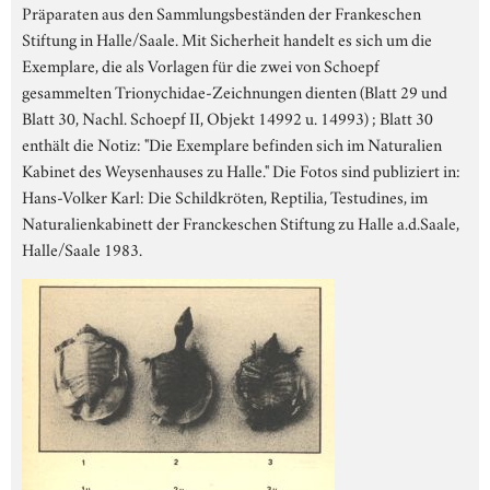
Präparaten aus den Sammlungsbeständen der Frankeschen
Stiftung in Halle/Saale. Mit Sicherheit handelt es sich um die
Exemplare, die als Vorlagen für die zwei von Schoepf
gesammelten Trionychidae-Zeichnungen dienten (Blatt 29 und
Blatt 30, Nachl. Schoepf II, Objekt 14992 u. 14993) ; Blatt 30
enthält die Notiz: "Die Exemplare befinden sich im Naturalien
Kabinet des Weysenhauses zu Halle." Die Fotos sind publiziert in:
Hans-Volker Karl: Die Schildkröten, Reptilia, Testudines, im
Naturalienkabinett der Franckeschen Stiftung zu Halle a.d.Saale,
Halle/Saale 1983.