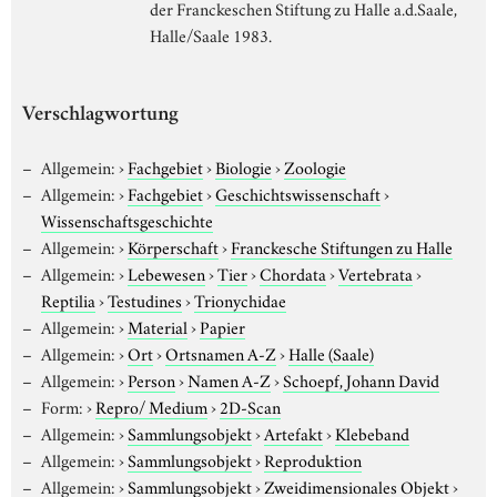
der Franckeschen Stiftung zu Halle a.d.Saale,
Halle/Saale 1983.
Verschlagwortung
Allgemein:
›
Fachgebiet
›
Biologie
›
Zoologie
Allgemein:
›
Fachgebiet
›
Geschichtswissenschaft
›
Wissenschaftsgeschichte
Allgemein:
›
Körperschaft
›
Franckesche Stiftungen zu Halle
Allgemein:
›
Lebewesen
›
Tier
›
Chordata
›
Vertebrata
›
Reptilia
›
Testudines
›
Trionychidae
Allgemein:
›
Material
›
Papier
Allgemein:
›
Ort
›
Ortsnamen A-Z
›
Halle (Saale)
Allgemein:
›
Person
›
Namen A-Z
›
Schoepf, Johann David
Form:
›
Repro/ Medium
›
2D-Scan
Allgemein:
›
Sammlungsobjekt
›
Artefakt
›
Klebeband
Allgemein:
›
Sammlungsobjekt
›
Reproduktion
Allgemein:
›
Sammlungsobjekt
›
Zweidimensionales Objekt
›