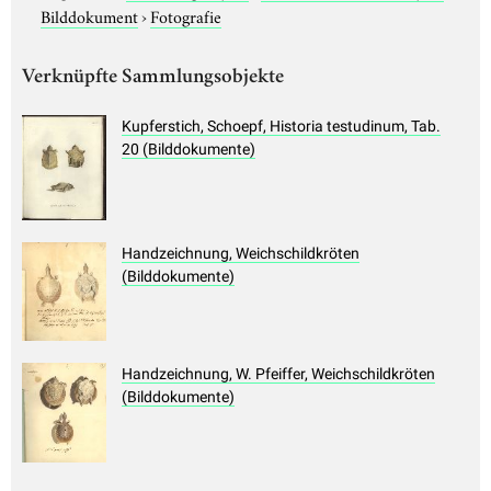
Bilddokument
›
Fotografie
Verknüpfte Sammlungsobjekte
Kupferstich, Schoepf, Historia testudinum, Tab.
20 (Bilddokumente)
Handzeichnung, Weichschildkröten
(Bilddokumente)
Handzeichnung, W. Pfeiffer, Weichschildkröten
(Bilddokumente)