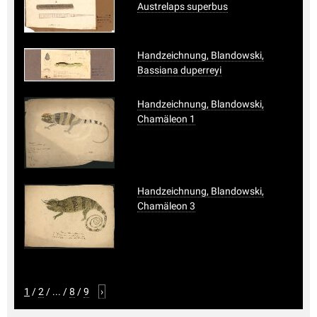
Austrelaps superbus
Handzeichnung, Blandowski,
Bassiana duperreyi
Handzeichnung, Blandowski,
Chamäleon 1
Handzeichnung, Blandowski,
Chamäleon 3
1
/
2
/
...
/
8
/
9
›