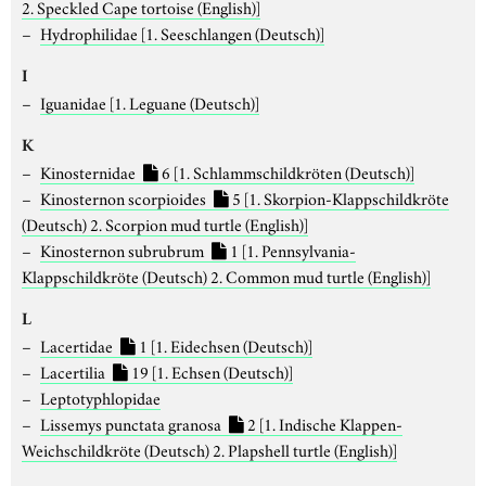
2. Speckled Cape tortoise (English)]
Hydrophilidae
[1. Seeschlangen (Deutsch)]
I
Iguanidae
[1. Leguane (Deutsch)]
K
Kinosternidae
6
[1. Schlammschildkröten (Deutsch)]
Kinosternon scorpioides
5
[1. Skorpion-Klappschildkröte
(Deutsch) 2. Scorpion mud turtle (English)]
Kinosternon subrubrum
1
[1. Pennsylvania-
Klappschildkröte (Deutsch) 2. Common mud turtle (English)]
L
Lacertidae
1
[1. Eidechsen (Deutsch)]
Lacertilia
19
[1. Echsen (Deutsch)]
Leptotyphlopidae
Lissemys punctata granosa
2
[1. Indische Klappen-
Weichschildkröte (Deutsch) 2. Plapshell turtle (English)]