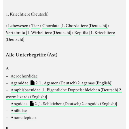
1. Kriechtiere (Deutsch)
›
Lebewesen
›
Tier
›
Chordata
[1. Chordatiere (Deutsch)]
›
Vertebrata
[1. Wirbeltiere (Deutsch)]
›
Reptilia
[1. Kriechtiere
(Deutsch)]
Alle Unterbegriffe (Ast)
A
Acrochordidae
Agamidae
2
[1. Agamen (Deutsch) 2. agamas (English)]
Amphisbaenidae
[1. Eigentliche Doppelschleichen (Deutsch) 2.
worm lizards (English)]
Anguidae
2
[1. Schleichen (Deutsch) 2. anguids (English)]
Aniliidae
Anomalepidae
B