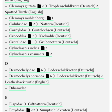
Clemmys guttata
2
[1. Tropfenschildkröte (Deutsch) 2.
Spotted Turtle (English)]
Clemmys muhlenbergii
1
Colubridae
2
[1. Nattern (Deutsch)]
Cordylidae
[1. Gürtelechsen (Deutsch)]
Crocodilia
7
[1. Krokodile (Deutsch)]
Crotalidae
1
[1. Grubenottern (Deutsch)]
Cylindraspis indica
2
Cylindraspis vosmaeri
2
D
Dermochelyidae
6
[1. Lederschildkröten (Deutsch)]
Dermochelys coriacea
6
[1. Lederschildkröte (Deutsch) 2.
Leatherback turtle (English)]
Dibamidae
E
Elapidae
[1. Giftnattern (Deutsch)]
Emydidae
29
[1. Sumpfschildkröten (Deutsch)]